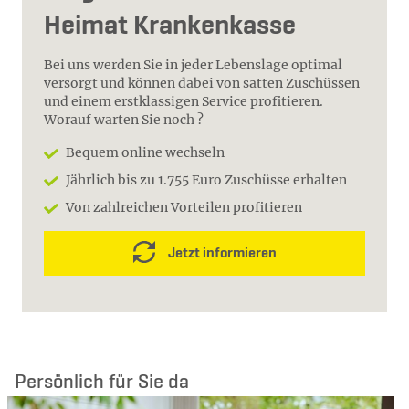
Heimat Krankenkasse
Bei uns werden Sie in jeder Lebenslage optimal
versorgt und können dabei von satten Zuschüssen
und einem erstklassigen Service profitieren.
Worauf warten Sie noch ?
Bequem online wechseln
Jährlich bis zu 1.755 Euro Zuschüsse erhalten
Von zahlreichen Vorteilen profitieren
Jetzt informieren
Persönlich für Sie da