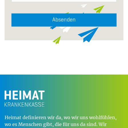
Absenden
Heimat definieren wir da, wo wir uns wohlfühlen,
wo es Menschen gibt, die für uns da sind. Wir