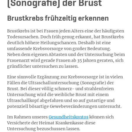
(Sonografie) der Brust
Brustkrebs frühzeitig erkennen
Brustkrebs ist bei Frauen jeden Alters eine der häufigsten
Todesursachen. Doch früh genug erkannt, hat Brustkrebs
deutlich höhere Heilungschancen. Deshalb ist eine
umfassende Krebsvorsorge von großer Bedeutung.
Neben dem eigenen Abtasten und der Untersuchung beim
Frauenarzt wird gerade Frauen ab 35 Jahren geraten, sich
gründlicher untersuchen zu lassen.
Eine sinnvolle Ergänzung zur Krebsvorsorge ist in vielen
Fällen die Ultraschalluntersuchung (Sonografie) der
Brust. Bei dieser völlig schmerz- und strahlenfreien
Untersuchung wird die weibliche Brust mit einem
Ultraschallkopf abgefahren und so auf gutartige und
potenziell bösartige Gewebeveränderungen untersucht.
Im Rahmen unseres
Gesundheitskontos
können sich
Versicherte der Heimat Krankenkasse diese
Untersuchung bezuschussen lassen.