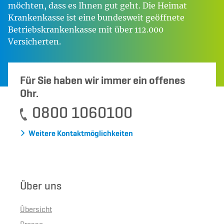
möchten, dass es Ihnen gut geht. Die Heimat
Krankenkasse ist eine bundesweit geöffnete
Betriebskrankenkasse mit über 112.000
Versicherten.
Für Sie haben wir immer ein offenes
Ohr.
0800 1060100
Weitere Kontaktmöglichkeiten
Über uns
Übersicht