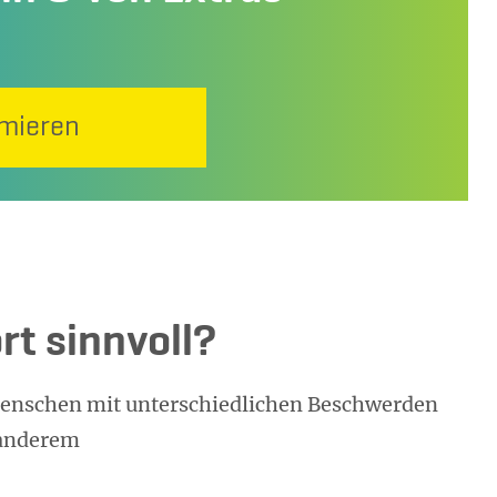
rmieren
t sinnvoll?
enschen mit unterschiedlichen Beschwerden
 anderem