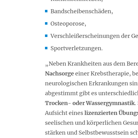
Bandscheibenschäden,
Osteoporose,
Verschleißerscheinungen der G
Sportverletzungen.
„Neben Krankheiten aus dem Berei
Nachsorge
einer Krebstherapie, b
neurologischen Erkrankungen sinnv
abgestimmt gibt es unterschiedli
Trocken- oder Wassergymnastik
.
Aufsicht eines
lizenzierten Übung
seelischen und körperlichen Gesu
stärken und Selbstbewusstsein sc