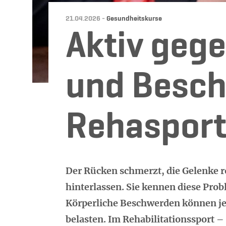
Datum:
Kategorie:
21.04.2026 -
Gesundheitskurse
Aktiv geg
und Besch
Rehaspor
Der Rücken schmerzt, die Gelenke 
hinterlassen. Sie kennen diese Prob
Körperliche Beschwerden können je
belasten. Im Rehabilitationssport