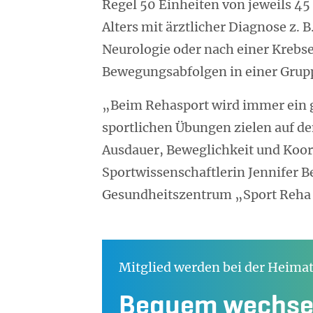
Regel 50 Einheiten von jeweils 
Alters mit ärztlicher Diagnose z. 
Neurologie oder nach einer Krebse
Bewegungsabfolgen in einer Grup
„Beim Rehasport wird immer ein ga
sportlichen Übungen zielen auf den
Ausdauer, Beweglichkeit und Koor
Sportwissenschaftlerin Jennifer Be
Gesundheitszentrum „Sport Reha H
Mitglied werden bei der Heima
Bequem wechsel