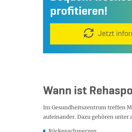
profitieren!
Jetzt info
Wann ist Rehaspor
Im Gesundheitszentrum treffen M
aufeinander. Dazu gehören unter
Rückenschmerzen,