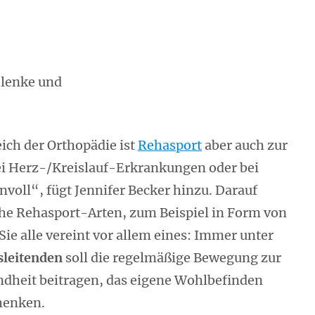
elenke und
ch der Orthopädie ist
Rehasport
aber auch zur
ei Herz-/Kreislauf-Erkrankungen oder bei
oll“, fügt Jennifer Becker hinzu. Darauf
che Rehasport-Arten, zum Beispiel in Form von
 Sie alle vereint vor allem eines: Immer unter
sleitenden
soll die regelmäßige Bewegung zur
ndheit beitragen, das eigene Wohlbefinden
henken.