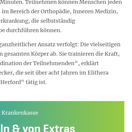
45 Minuten. Teilnehmen können Menschen jeden
B. im Bereich der Orthopädie, Inneren Medizin,
rkrankung, die selbstständig
pe durchführen können.
nzheitlicher Ansatz verfolgt: Die vielseitigen
 gesamten Körper ab. Sie trainieren die Kraft,
dination der Teilnehmenden“, erklärt
cker, die seit über acht Jahren im Elithera
erford“ tätig ist.
t Krankenkasse
n & von Extras