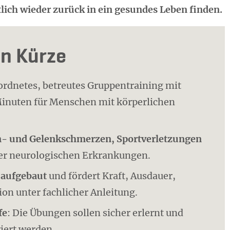
lich wieder zurück in ein gesundes Leben finden.
in Kürze
erordnetes, betreutes Gruppentraining mit
Minuten für Menschen mit körperlichen
- und Gelenkschmerzen, Sportverletzungen
er neurologischen Erkrankungen.
 aufgebaut
und fördert Kraft, Ausdauer,
on unter fachlicher Anleitung.
fe
: Die Übungen sollen sicher erlernt und
riert werden.