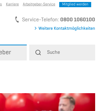
ns
Karriere
Arbeitgeber-Service
Mitglied werden
Service-Telefon
Service-Telefon:
0800 1060100
Weitere Kontaktmöglichkeiten
eber
Suche