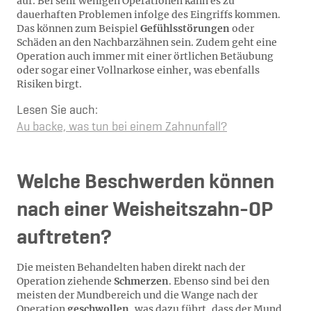
auf. Bei sehr wenigen Operationen kann es zu
dauerhaften Problemen infolge des Eingriffs kommen.
Das können zum Beispiel
Gefühlsstörungen
oder
Schäden an den Nachbarzähnen sein. Zudem geht eine
Operation auch immer mit einer örtlichen Betäubung
oder sogar einer Vollnarkose einher, was ebenfalls
Risiken birgt.
Lesen Sie auch:
Au backe, was tun bei einem Zahnunfall?
Welche Beschwerden können
nach einer Weisheitszahn-OP
auftreten?
Die meisten Behandelten haben direkt nach der
Operation ziehende
Schmerzen
. Ebenso sind bei den
meisten der Mundbereich und die Wange nach der
Operation
geschwollen
, was dazu führt, dass der Mund