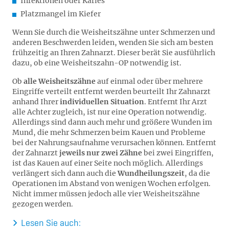
Infektionen oder Karies
Platzmangel im Kiefer
Wenn Sie durch die Weisheitszähne unter Schmerzen und
anderen Beschwerden leiden, wenden Sie sich am besten
frühzeitig an Ihren Zahnarzt. Dieser berät Sie ausführlich
dazu, ob eine Weisheitszahn-OP notwendig ist.
Ob
alle Weisheitszähne
auf einmal oder über mehrere
Eingriffe verteilt entfernt werden beurteilt Ihr Zahnarzt
anhand Ihrer
individuellen Situation
. Entfernt Ihr Arzt
alle Achter zugleich, ist nur eine Operation notwendig.
Allerdings sind dann auch mehr und größere Wunden im
Mund, die mehr Schmerzen beim Kauen und Probleme
bei der Nahrungsaufnahme verursachen können. Entfernt
der Zahnarzt
jeweils nur zwei Zähne
bei zwei Eingriffen,
ist das Kauen auf einer Seite noch möglich. Allerdings
verlängert sich dann auch die
Wundheilungszeit
, da die
Operationen im Abstand von wenigen Wochen erfolgen.
Nicht immer müssen jedoch alle vier Weisheitszähne
gezogen werden.
L
esen Sie auch: