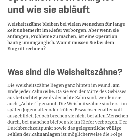
und wie sie abläuft
Weisheitszähne bleiben bei vielen Menschen für lange
Zeit unbemerkt im Kiefer verborgen. Aber wenn sie
anfangen, Probleme zu machen, ist eine Operation
häufig unumgänglich. Womit müssen Sie bei dem
Eingriff rechnen?
Was sind die Weisheitszähne?
Die Weisheitszähne liegen ganz hinten im Mund,
am
Ende jeder Zahnreihe
. Da sie von der Mitte des Gebisses
aus betrachtet jeweils der achte Zahn sind, werden sie
auch „Achter“ genannt. Die Weisheitszähne sind erst im
späten Jugendalter oder frühen Erwachsenenalter voll
ausgebildet. Jedoch brechen sie nicht bei allen Menschen
durch, bei manchen bleiben sie im Kiefer verborgen. Der
Durchbruchzeitpunkt sowie das
gelegentliche völlige
Fehlen der Zahnanlagen
ist möglicherweise die Folge