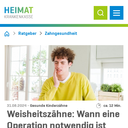
Suche ein-/
Ratgeber
Zahngesundheit
Datum:
Kategorie:
Lesedauer:
31.08.2024 -
Gesunde Kinderzähne
ca. 12 Min.
Weisheitszähne: Wann eine
Operation notwendig ist