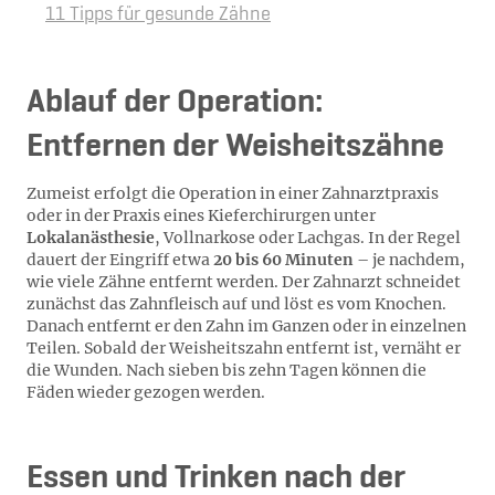
11 Tipps für gesunde Zähne
Ablauf der Operation:
Entfernen der Weisheitszähne
Zumeist erfolgt die Operation in einer Zahnarztpraxis
oder in der Praxis eines Kieferchirurgen unter
Lokalanästhesie
, Vollnarkose oder Lachgas. In der Regel
dauert der Eingriff etwa
20 bis 60 Minuten
– je nachdem,
wie viele Zähne entfernt werden. Der Zahnarzt schneidet
zunächst das Zahnfleisch auf und löst es vom Knochen.
Danach entfernt er den Zahn im Ganzen oder in einzelnen
Teilen. Sobald der Weisheitszahn entfernt ist, vernäht er
die Wunden. Nach sieben bis zehn Tagen können die
Fäden wieder gezogen werden.
Essen und Trinken nach der