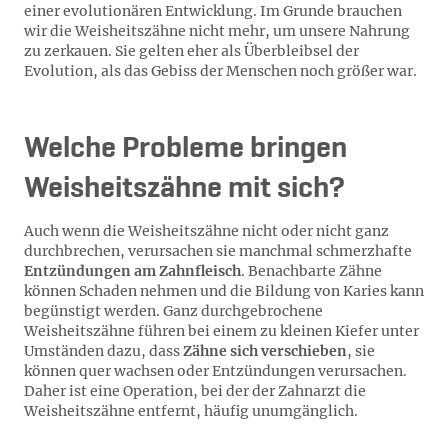
einer evolutionären Entwicklung. Im Grunde brauchen
wir die Weisheitszähne nicht mehr, um unsere Nahrung
zu zerkauen. Sie gelten eher als Überbleibsel der
Evolution, als das Gebiss der Menschen noch größer war.
Welche Probleme bringen
Weisheitszähne mit sich?
Auch wenn die Weisheitszähne nicht oder nicht ganz
durchbrechen, verursachen sie manchmal schmerzhafte
Entzündungen am Zahnfleisch
. Benachbarte Zähne
können Schaden nehmen und die Bildung von Karies kann
begünstigt werden. Ganz durchgebrochene
Weisheitszähne führen bei einem zu kleinen Kiefer unter
Umständen dazu, dass
Zähne sich verschieben
, sie
können quer wachsen oder Entzündungen verursachen.
Daher ist eine Operation, bei der der Zahnarzt die
Weisheitszähne entfernt, häufig unumgänglich.