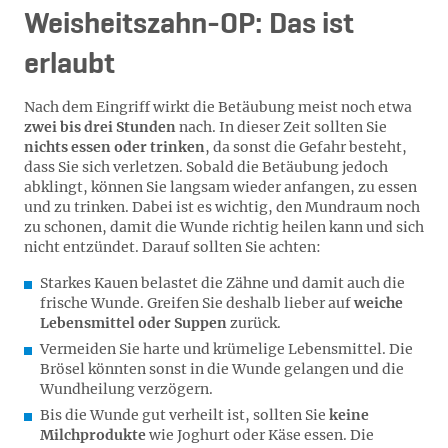
Weisheitszahn-OP: Das ist
erlaubt
Nach dem Eingriff wirkt die Betäubung meist noch etwa
zwei bis drei Stunden
nach. In dieser Zeit sollten Sie
nichts essen oder trinken
, da sonst die Gefahr besteht,
dass Sie sich verletzen. Sobald die Betäubung jedoch
abklingt, können Sie langsam wieder anfangen, zu essen
und zu trinken. Dabei ist es wichtig, den Mundraum noch
zu schonen, damit die Wunde richtig heilen kann und sich
nicht entzündet. Darauf sollten Sie achten:
Starkes Kauen belastet die Zähne und damit auch die
frische Wunde. Greifen Sie deshalb lieber auf
weiche
Lebensmittel oder Suppen
zurück.
Vermeiden Sie harte und krümelige Lebensmittel. Die
Brösel könnten sonst in die Wunde gelangen und die
Wundheilung verzögern.
Bis die Wunde gut verheilt ist, sollten Sie
keine
Milchprodukte
wie Joghurt oder Käse essen. Die