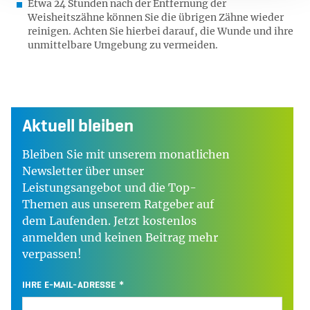
Etwa 24 Stunden nach der Entfernung der
Weisheitszähne können Sie die übrigen Zähne wieder
reinigen. Achten Sie hierbei darauf, die Wunde und ihre
unmittelbare Umgebung zu vermeiden.
Aktuell bleiben
Bleiben Sie mit unserem monatlichen
Newsletter über unser
Leistungsangebot und die Top-
Themen aus unserem Ratgeber auf
dem Laufenden. Jetzt kostenlos
anmelden und keinen Beitrag mehr
verpassen!
IHRE E-MAIL-ADRESSE