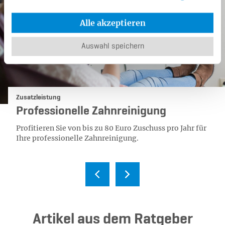
Alle akzeptieren
Auswahl speichern
Kategorie:
Zusatzleistung
Professionelle Zahnreinigung
Profitieren Sie von bis zu 80 Euro Zuschuss pro Jahr für
Ihre professionelle Zahnreinigung.
Ar­ti­kel aus dem Rat­ge­ber