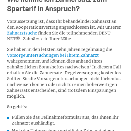
Spartarif in Anspruch?
Voraussetzung ist, dass Ihr behandelnder Zahnarzt an
den Kooperationsvertrag angeschlossen ist. Mit unserer
Zahnarztsuche
finden Sie die teilnehmenden DENT-
NET®-Zahnärzte in Ihrer Nähe.
Sie haben in den letzten zehn Jahren regelmäßig die
Vorsorgeuntersuchungen bei Ihrem Zahnarzt
wahrgenommen und können dies anhand Ihres
zahnärztlichen Bonusheftes nachweisen? In diesem Fall
erhalten Sie die Zahnersatz-Regelversorgung kostenlos.
Sollten Sie die Vorsorgeuntersuchungen nicht lückenlos
nachweisen können oder sich für einen höherwertigen
Zahnersatz entscheiden, sind trotzdem Einsparungen
möglich.
So geht’s:
Füllen Sie das Teilnahmeformular aus, das Ihnen Ihr
Zahnarzt aushändigt.
Nach der Untersuchung erstellt der Zahnarzt einen