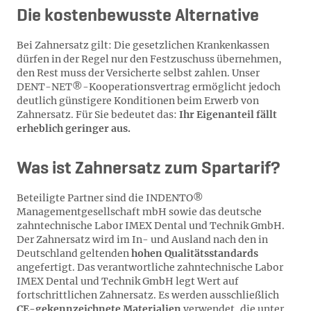
Die kostenbewusste Alternative
Bei Zahnersatz gilt: Die gesetzlichen Krankenkassen
dürfen in der Regel nur den Festzuschuss übernehmen,
den Rest muss der Versicherte selbst zahlen. Unser
DENT-NET®-Kooperationsvertrag ermöglicht jedoch
deutlich günstigere Konditionen beim Erwerb von
Zahnersatz. Für Sie bedeutet das:
Ihr Eigenanteil fällt
erheblich geringer aus.
Was ist Zahnersatz zum Spartarif?
Beteiligte Partner sind die INDENTO®
Managementgesellschaft mbH sowie das deutsche
zahntechnische Labor IMEX Dental und Technik GmbH.
Der Zahnersatz wird im In- und Ausland nach den in
Deutschland geltenden
hohen Qualitätsstandards
angefertigt. Das verantwortliche zahntechnische Labor
IMEX Dental und Technik GmbH legt Wert auf
fortschrittlichen Zahnersatz. Es werden ausschließlich
CE-gekennzeichnete Materialien
verwendet, die unter