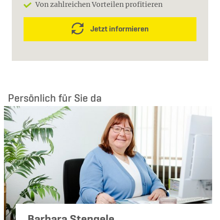
Von zahlreichen Vorteilen profitieren
Jetzt informieren
Persönlich für Sie da
Barbara Stengele