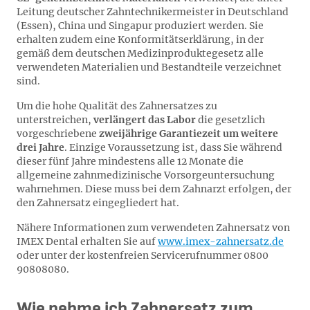
Leitung deutscher Zahntechnikermeister in Deutschland
(Essen), China und Singapur produziert werden. Sie
erhalten zudem eine Konformitätserklärung, in der
gemäß dem deutschen Medizinproduktegesetz alle
verwendeten Materialien und Bestandteile verzeichnet
sind.
Um die hohe Qualität des Zahnersatzes zu
unterstreichen,
verlängert das Labor
die gesetzlich
vorgeschriebene
zweijährige Garantiezeit um weitere
drei Jahre
. Einzige Voraussetzung ist, dass Sie während
dieser fünf Jahre mindestens alle 12 Monate die
allgemeine zahnmedizinische Vorsorgeuntersuchung
wahrnehmen. Diese muss bei dem Zahnarzt erfolgen, der
den Zahnersatz eingegliedert hat.
Nähere Informationen zum verwendeten Zahnersatz von
IMEX Dental erhalten Sie auf
www.imex-zahnersatz.de
oder unter der kostenfreien Servicerufnummer 0800
90808080.
Wie nehme ich Zahnersatz zum