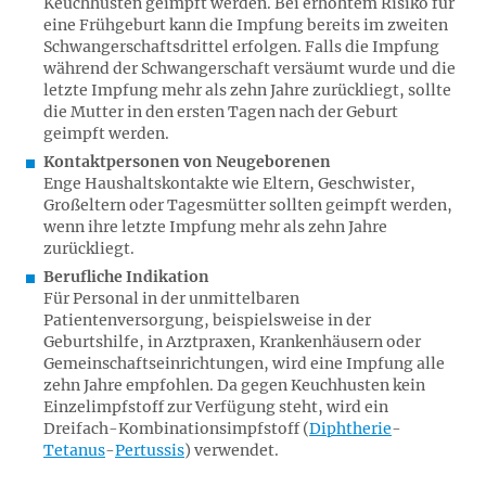
Keuchhusten geimpft werden. Bei erhöhtem Risiko für
eine Frühgeburt kann die Impfung bereits im zweiten
Schwangerschaftsdrittel erfolgen. Falls die Impfung
während der Schwangerschaft versäumt wurde und die
letzte Impfung mehr als zehn Jahre zurückliegt, sollte
die Mutter in den ersten Tagen nach der Geburt
geimpft werden.
Kontaktpersonen von Neugeborenen
Enge Haushaltskontakte wie Eltern, Geschwister,
Großeltern oder Tagesmütter sollten geimpft werden,
wenn ihre letzte Impfung mehr als zehn Jahre
zurückliegt.
Berufliche Indikation
Für Personal in der unmittelbaren
Patientenversorgung, beispielsweise in der
Geburtshilfe, in Arztpraxen, Krankenhäusern oder
Gemeinschaftseinrichtungen, wird eine Impfung alle
zehn Jahre empfohlen. Da gegen Keuchhusten kein
Einzelimpfstoff zur Verfügung steht, wird ein
Dreifach-Kombinationsimpfstoff (
Diphtherie
-
Tetanus
-
Pertussis
) verwendet.