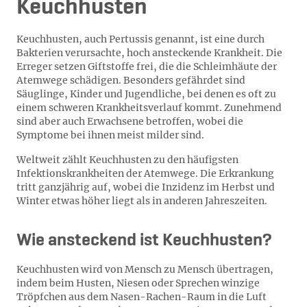
Keuchhusten
Keuchhusten, auch Pertussis genannt, ist eine durch
Bakterien verursachte, hoch ansteckende Krankheit. Die
Erreger setzen Giftstoffe frei, die die Schleimhäute der
Atemwege schädigen. Besonders gefährdet sind
Säuglinge, Kinder und Jugendliche, bei denen es oft zu
einem schweren Krankheitsverlauf kommt. Zunehmend
sind aber auch Erwachsene betroffen, wobei die
Symptome bei ihnen meist milder sind.
Weltweit zählt Keuchhusten zu den häufigsten
Infektionskrankheiten der Atemwege. Die Erkrankung
tritt ganzjährig auf, wobei die Inzidenz im Herbst und
Winter etwas höher liegt als in anderen Jahreszeiten.
Wie ansteckend ist Keuchhusten?
Keuchhusten wird von Mensch zu Mensch übertragen,
indem beim Husten, Niesen oder Sprechen winzige
Tröpfchen aus dem Nasen-Rachen-Raum in die Luft