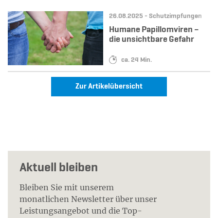
Datum:
Kategorie:
26.08.2025 -
Schutzimpfungen
Humane Papillomviren –
die unsichtbare Gefahr
Lesedauer:
ca. 24 Min.
Zur Artikelübersicht
Aktuell bleiben
Bleiben Sie mit unserem
monatlichen Newsletter über unser
Leistungsangebot und die Top-