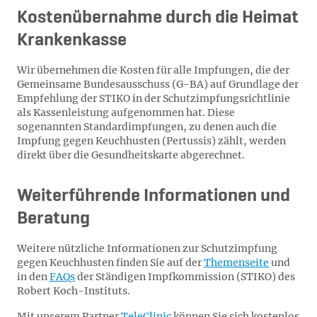
Kostenübernahme durch die Heimat
Krankenkasse
Wir übernehmen die Kosten für alle Impfungen, die der
Gemeinsame Bundesausschuss (G-BA) auf Grundlage der
Empfehlung der STIKO in der Schutzimpfungsrichtlinie
als Kassenleistung aufgenommen hat. Diese
sogenannten Standardimpfungen, zu denen auch die
Impfung gegen Keuchhusten (Pertussis) zählt, werden
direkt über die Gesundheitskarte abgerechnet.
Weiterführende Informationen und
Beratung
Weitere nützliche Informationen zur Schutzimpfung
gegen Keuchhusten finden Sie auf der
Themenseite
und
in den
FAQs
der Ständigen Impfkommission (STIKO) des
Robert Koch-Instituts.
Mit unserem Partner
TeleClinic
können Sie sich kostenlos