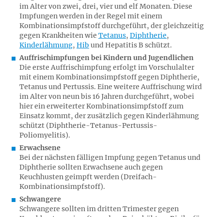
im Alter von zwei, drei, vier und elf Monaten. Diese
Impfungen werden in der Regel mit einem
Kombinationsimpfstoff durchgeführt, der gleichzeitig
gegen Krankheiten wie
Tetanus
,
Diphtherie
,
Kinderlähmung
,
Hib
und Hepatitis B schützt.
Auffrischimpfungen bei Kindern und Jugendlichen
Die erste Auffrischimpfung erfolgt im Vorschulalter
mit einem Kombinationsimpfstoff gegen Diphtherie,
Tetanus und Pertussis. Eine weitere Auffrischung wird
im Alter von neun bis 16 Jahren durchgeführt, wobei
hier ein erweiterter Kombinationsimpfstoff zum
Einsatz kommt, der zusätzlich gegen Kinderlähmung
schützt (Diphtherie-Tetanus-Pertussis-
Poliomyelitis).
Erwachsene
Bei der nächsten fälligen Impfung gegen Tetanus und
Diphtherie sollten Erwachsene auch gegen
Keuchhusten geimpft werden (Dreifach-
Kombinationsimpfstoff).
Schwangere
Schwangere sollten im dritten Trimester gegen