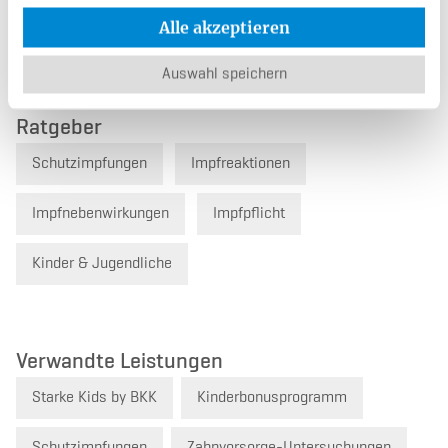
Rückruf-Service
Kontaktformular
Alle akzeptieren
Auswahl speichern
Ratgeber
Schutzimpfungen
Impfreaktionen
Impfnebenwirkungen
Impfpflicht
Kinder & Jugendliche
Verwandte Leistungen
Starke Kids by BKK
Kinderbonusprogramm
Schutzimpfungen
Zahnvorsorge-Untersuchungen