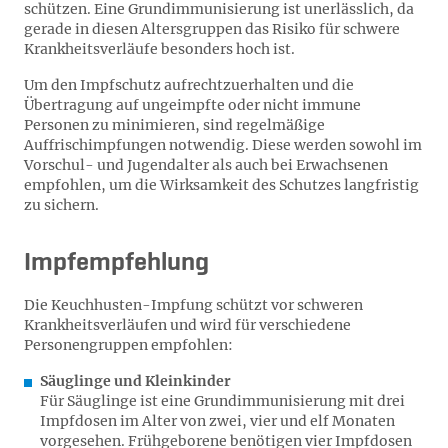
schützen. Eine Grundimmunisierung ist unerlässlich, da
gerade in diesen Altersgruppen das Risiko für schwere
Krankheitsverläufe besonders hoch ist.
Um den Impfschutz aufrechtzuerhalten und die
Übertragung auf ungeimpfte oder nicht immune
Personen zu minimieren, sind regelmäßige
Auffrischimpfungen notwendig. Diese werden sowohl im
Vorschul- und Jugendalter als auch bei Erwachsenen
empfohlen, um die Wirksamkeit des Schutzes langfristig
zu sichern.
Impfempfehlung
Die Keuchhusten-Impfung schützt vor schweren
Krankheitsverläufen und wird für verschiedene
Personengruppen empfohlen:
Säuglinge und Kleinkinder
Für Säuglinge ist eine Grundimmunisierung mit drei
Impfdosen im Alter von zwei, vier und elf Monaten
vorgesehen. Frühgeborene benötigen vier Impfdosen