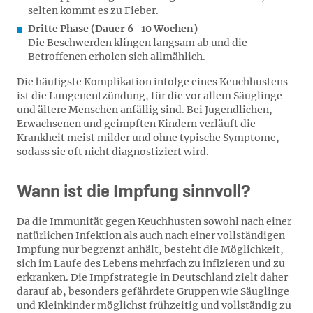
selten kommt es zu Fieber.
Dritte Phase (Dauer 6–10 Wochen)
Die Beschwerden klingen langsam ab und die
Betroffenen erholen sich allmählich.
Die häufigste Komplikation infolge eines Keuchhustens
ist die Lungenentzündung, für die vor allem Säuglinge
und ältere Menschen anfällig sind. Bei Jugendlichen,
Erwachsenen und geimpften Kindern verläuft die
Krankheit meist milder und ohne typische Symptome,
sodass sie oft nicht diagnostiziert wird.
Wann ist die Impfung sinnvoll?
Da die Immunität gegen Keuchhusten sowohl nach einer
natürlichen Infektion als auch nach einer vollständigen
Impfung nur begrenzt anhält, besteht die Möglichkeit,
sich im Laufe des Lebens mehrfach zu infizieren und zu
erkranken. Die Impfstrategie in Deutschland zielt daher
darauf ab, besonders gefährdete Gruppen wie Säuglinge
und Kleinkinder möglichst frühzeitig und vollständig zu