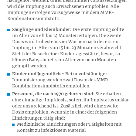
nachgeholt werden. Unter bestimmten Voraussetzungen
wird die Impfung auch Erwachsenen empfohlen. Alle
Impfungen erfolgen vorzugsweise mit dem MMR-
Kombinationsimpfstoff:
Säuglinge und Kleinkinder:
Die erste Impfung sollte
im Alter von elf bis 14 Monaten erfolgen. Die zweite
Dosis wird frühestens vier Wochen nach der ersten
Impfung im Alter von 15 bis 23 Monaten verabreicht.
Steht der Besuch einer Kindertagesstätte, bevor, so
können Babys bereits im Alter von neun Monaten
geimpft werden.
Kinder und Jugendliche:
Bei unvollständiger
Immunisierung werden zwei Dosen des MMR-
Kombinationsimpfstoffs empfohlen.
Personen, die nach 1970 geboren sind:
Sie erhalten
eine einmalige Impfdosis, sofern ihr Impfstatus unklar
oder unzureichend ist. Zusätzlich wird eine zweite
Dosis empfohlen, wenn sie in einer der folgenden
Einrichtungen tätig sind:
Medizinische Einrichtungen oder Tätigkeiten mit
Kontakt zu infektiösem Material