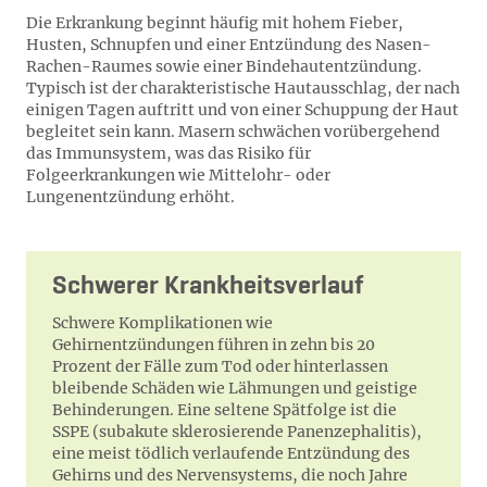
Die Erkrankung beginnt häufig mit hohem Fieber,
Husten, Schnupfen und einer Entzündung des Nasen-
Rachen-Raumes sowie einer Bindehautentzündung.
Typisch ist der charakteristische Hautausschlag, der nach
einigen Tagen auftritt und von einer Schuppung der Haut
begleitet sein kann. Masern schwächen vorübergehend
das Immunsystem, was das Risiko für
Folgeerkrankungen wie Mittelohr- oder
Lungenentzündung erhöht.
Schwerer Krankheitsverlauf
Schwere Komplikationen wie
Gehirnentzündungen führen in zehn bis 20
Prozent der Fälle zum Tod oder hinterlassen
bleibende Schäden wie Lähmungen und geistige
Behinderungen. Eine seltene Spätfolge ist die
SSPE (subakute sklerosierende Panenzephalitis),
eine meist tödlich verlaufende Entzündung des
Gehirns und des Nervensystems, die noch Jahre