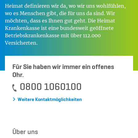
Heimat definieren wir da, wo wir uns wohlfühlen,
wo es Menschen gibt, die für uns da sind. Wir
möchten, dass es Ihnen gut geht. Die Heimat
Krankenkasse ist eine bundesweit geöffnete
Betriebskrankenkasse mit über 112.000
Versicherten.
Für Sie haben wir immer ein offenes
Ohr.
0800 1060100
Weitere Kontaktmöglichkeiten
Über uns