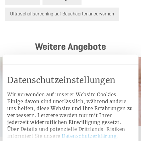
Ultraschallscreening auf Bauchaortenaneurysmen
Weitere Angebote
Datenschutzeinstellungen
Wir verwenden auf unserer Website Cookies.
Einige davon sind unerlässlich, während andere
uns helfen, diese Website und Ihre Erfahrungen zu
verbessern. Letztere werden nur mit Ihrer
jederzeit widerruflichen Einwilligung gesetzt.
Über Details und potenzielle Drittlands-Risiken
Kategorie:
Zusatzleistung
informiert Sie unsere
Datenschutzerklärung
.
Ope­ra­ti­on des Grau­en Stars