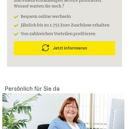
und einem erstklassigen Service profitieren.
Worauf warten Sie noch ?
Bequem online wechseln
Jährlich bis zu 1.755 Euro Zuschüsse erhalten
Von zahlreichen Vorteilen profitieren
Jetzt informieren
Persönlich für Sie da