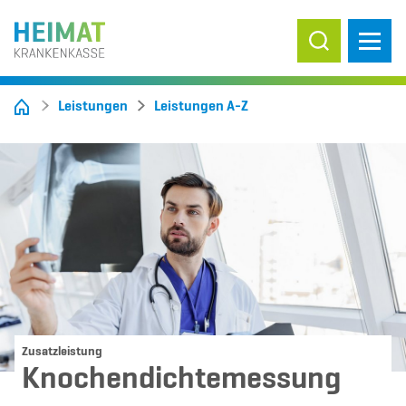
Suche ein-/
Leistungen
Leistungen A-Z
Zusatzleistung
Knochendichtemessung