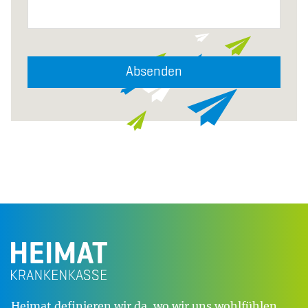
Absenden
Heimat definieren wir da, wo wir uns wohlfühlen,