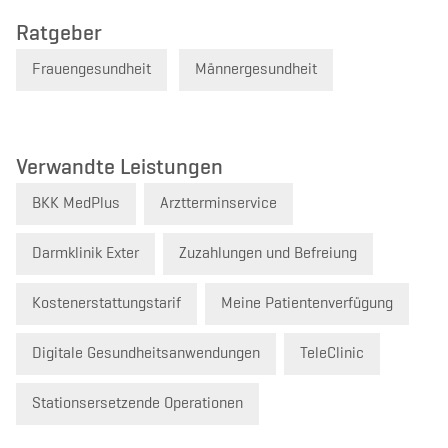
Ratgeber
Frauengesundheit
Männergesundheit
Verwandte Leistungen
BKK MedPlus
Arztterminservice
Darmklinik Exter
Zuzahlungen und Befreiung
Kostenerstattungstarif
Meine Patientenverfügung
Digitale Gesundheitsanwendungen
TeleClinic
Stationsersetzende Operationen