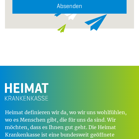
Absenden
Heimat definieren wir da, wo wir uns wohlfühlen,
wo es Menschen gibt, die für uns da sind. Wir
möchten, dass es Ihnen gut geht. Die Heimat
Krankenkasse ist eine bundesweit geöffnete