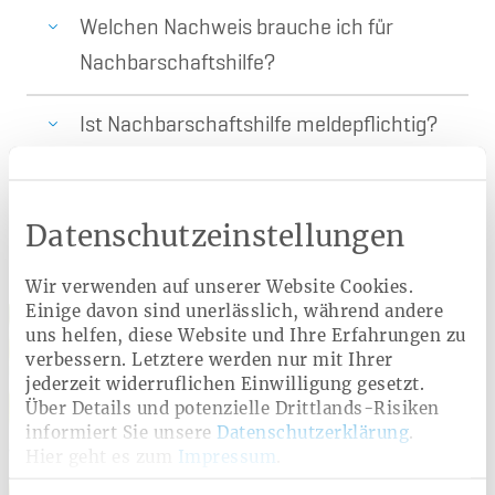
Welchen Nachweis brauche ich für
Nachbarschaftshilfe?
Ist Nachbarschaftshilfe meldepflichtig?
Datenschutzeinstellungen
Persönlich für Sie da
Wir verwenden auf unserer Website Cookies.
Einige davon sind unerlässlich, während andere
uns helfen, diese Website und Ihre Erfahrungen zu
verbessern. Letztere werden nur mit Ihrer
jederzeit widerruflichen Einwilligung gesetzt.
Über Details und potenzielle Drittlands-Risiken
informiert Sie unsere
Datenschutzerklärung
.
Hier geht es zum
Impressum
.