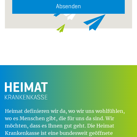
Absenden
Heimat definieren wir da, wo wir uns wohlfühlen,
wo es Menschen gibt, die für uns da sind. Wir
möchten, dass es Ihnen gut geht. Die Heimat
Krankenkasse ist eine bundesweit geöffnete