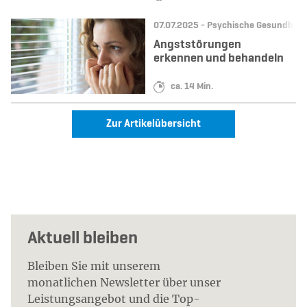
Datum:
Kategorie:
07.07.2025 -
Psychische Gesundheit
Angststörungen
erkennen und behandeln
Lesedauer:
ca. 14 Min.
Zur Artikelübersicht
Aktuell bleiben
Bleiben Sie mit unserem
monatlichen Newsletter über unser
Leistungsangebot und die Top-