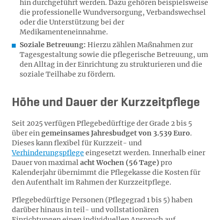
hin durchgeführt werden. Dazu gehören beispielsweise
die professionelle Wundversorgung, Verbandswechsel
oder die Unterstützung bei der
Medikamenteneinnahme.
Soziale Betreuung:
Hierzu zählen Maßnahmen zur
Tagesgestaltung sowie die pflegerische Betreuung, um
den Alltag in der Einrichtung zu strukturieren und die
soziale Teilhabe zu fördern.
Höhe und Dauer der Kurzzeitpflege
Seit 2025 verfügen Pflegebedürftige der Grade 2 bis 5
über ein
gemeinsames Jahresbudget von 3.539 Euro
.
Dieses kann flexibel für Kurzzeit- und
Verhinderungspflege
eingesetzt werden. Innerhalb einer
Dauer von maximal
acht Wochen (56 Tage)
pro
Kalenderjahr übernimmt die Pflegekasse die Kosten für
den Aufenthalt im Rahmen der Kurzzeitpflege.
Pflegebedürftige Personen (Pflegegrad 1 bis 5) haben
darüber hinaus in teil- und vollstationären
Einrichtungen einen individuellen Anspruch auf