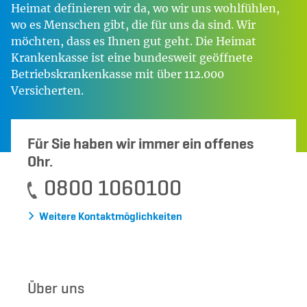
Heimat definieren wir da, wo wir uns wohlfühlen,
wo es Menschen gibt, die für uns da sind. Wir
möchten, dass es Ihnen gut geht. Die Heimat
Krankenkasse ist eine bundesweit geöffnete
Betriebskrankenkasse mit über 112.000
Versicherten.
Für Sie haben wir immer ein offenes
Ohr.
0800 1060100
Weitere Kontaktmöglichkeiten
Über uns