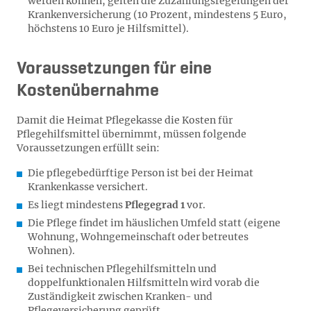
werden können, gelten die Zuzahlungsregelungen der
Krankenversicherung (10 Prozent, mindestens 5 Euro,
höchstens 10 Euro je Hilfsmittel).
Voraussetzungen für eine
Kostenübernahme
Damit die Heimat Pflegekasse die Kosten für
Pflegehilfsmittel übernimmt, müssen folgende
Voraussetzungen erfüllt sein:
Die pflegebedürftige Person ist bei der Heimat
Krankenkasse versichert.
Es liegt mindestens
Pflegegrad 1
vor.
Die Pflege findet im häuslichen Umfeld statt (eigene
Wohnung, Wohngemeinschaft oder betreutes
Wohnen).
Bei technischen Pflegehilfsmitteln und
doppelfunktionalen Hilfsmitteln wird vorab die
Zuständigkeit zwischen Kranken- und
Pflegeversicherung geprüft.