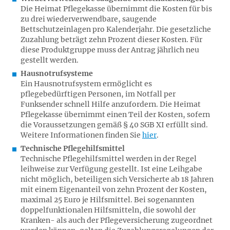
Die Heimat Pflegekasse übernimmt die Kosten für bis
zu drei wiederverwendbare, saugende
Bettschutzeinlagen pro Kalenderjahr. Die gesetzliche
Zuzahlung beträgt zehn Prozent dieser Kosten. Für
diese Produktgruppe muss der Antrag jährlich neu
gestellt werden.
Hausnotrufsysteme
Ein Hausnotrufsystem ermöglicht es
pflegebedürftigen Personen, im Notfall per
Funksender schnell Hilfe anzufordern. Die Heimat
Pflegekasse übernimmt einen Teil der Kosten, sofern
die Voraussetzungen gemäß § 40 SGB XI erfüllt sind.
Weitere Informationen finden Sie
hier
.
Technische Pflegehilfsmittel
Technische Pflegehilfsmittel werden in der Regel
leihweise zur Verfügung gestellt. Ist eine Leihgabe
nicht möglich, beteiligen sich Versicherte ab 18 Jahren
mit einem Eigenanteil von zehn Prozent der Kosten,
maximal 25 Euro je Hilfsmittel. Bei sogenannten
doppelfunktionalen Hilfsmitteln, die sowohl der
Kranken- als auch der Pflegeversicherung zugeordnet