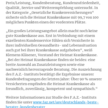
Preis/Leistung, Kundenberatung, Kundenzufriedenheit,
Qualität, Service und Weiterempfehlung untersucht. In
der Kategorie „Gesetzliche Krankenversicherungen“
sicherte sich die Heimat Krankenkasse mit 99,7 von 100
möglichen Punkten einen der vordersten Plätze.
„Ein großes Leistungsangebot allein macht noch keine
gute Krankenkasse aus. Erst in Verbindung mit einem
exzellenten Kundenservice fühlen sich Versicherte in
ihrer individuellen Gesundheits- und Lebenssituation
auch gut bei ihrer Krankenkasse aufgehoben“, weiß
Klemens Kläsener, Vorstand der Heimat Krankenkasse.
„Bei der Heimat Krankenkasse finden sie beides: eine
breite Auswahl an Zusatzleistungen sowie eine
nachweislich hervorragende Beratung. Die Auszeichnung
des F.A.Z.-Instituts bestätigt die Ergebnisse unserer
Kundenbefragungen der letzten Jahre: Über 90 % unserer
Versicherten empfinden die Heimat Krankenkasse als
freundlich, zuverlässig, kompetent und sympathisch.“
Weitere Informationen zur Studie des F.A.Z.-Instituts
finden Sie unter
www.faz.net/asv/deutschlands-beste-
berater-kundenberater