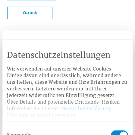
Zurück
Kontakt für Journalisten
Datenschutzeinstellungen
Wir verwenden auf unserer Website Cookies.
Einige davon sind unerlässlich, während andere
uns helfen, diese Website und Ihre Erfahrungen zu
verbessern. Letztere werden nur mit Ihrer
jederzeit widerruflichen Einwilligung gesetzt.
Über Details und potenzielle Drittlands-Risiken
informiert Sie unsere
Datenschutzerklärung
.
Nicola Schwettmann
Hier geht es zum
Impressum
.
Telefon:
0521-92395-4003
Einwilligungsauswahl