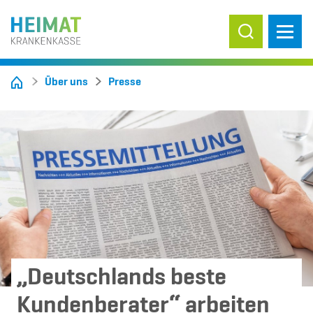
Suche ein-/
Über uns
Presse
„Deutschlands beste
Kundenberater“ arbeiten