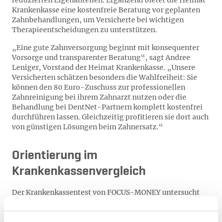
reduzierten Eigenanteilen. Ergänzend bietet die Heimat
Krankenkasse eine kostenfreie Beratung vor geplanten
Zahnbehandlungen, um Versicherte bei wichtigen
Therapieentscheidungen zu unterstützen.
„Eine gute Zahnversorgung beginnt mit konsequenter
Vorsorge und transparenter Beratung“, sagt Andree
Leniger, Vorstand der Heimat Krankenkasse. „Unsere
Versicherten schätzen besonders die Wahlfreiheit: Sie
können den 80 Euro-Zuschuss zur professionellen
Zahnreinigung bei ihrem Zahnarzt nutzen oder die
Behandlung bei DentNet-Partnern komplett kostenfrei
durchführen lassen. Gleichzeitig profitieren sie dort auch
von günstigen Lösungen beim Zahnersatz.“
Orientierung im
Krankenkassenvergleich
Der Krankenkassentest von FOCUS-MONEY untersucht
regelmäßig die Leistungsangebote gesetzlicher
Krankenkassen in verschiedenen Versorgungsbereichen