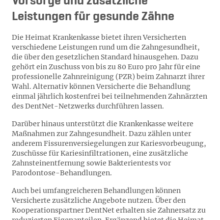
Vorsorge und zusätzliche
Leistungen für gesunde Zähne
Die Heimat Krankenkasse bietet ihren Versicherten
verschiedene Leistungen rund um die Zahngesundheit,
die über den gesetzlichen Standard hinausgehen. Dazu
gehört ein Zuschuss von bis zu 80 Euro pro Jahr für eine
professionelle Zahnreinigung (PZR) beim Zahnarzt ihrer
Wahl. Alternativ können Versicherte die Behandlung
einmal jährlich kostenfrei bei teilnehmenden Zahnärzten
des DentNet-Netzwerks durchführen lassen.
Darüber hinaus unterstützt die Krankenkasse weitere
Maßnahmen zur Zahngesundheit. Dazu zählen unter
anderem Fissurenversiegelungen zur Kariesvorbeugung,
Zuschüsse für Kariesinfiltrationen, eine zusätzliche
Zahnsteinentfernung sowie Bakterientests vor
Parodontose-Behandlungen.
Auch bei umfangreicheren Behandlungen können
Versicherte zusätzliche Angebote nutzen. Über den
Kooperationspartner DentNet erhalten sie Zahnersatz zu