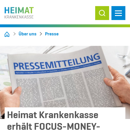
Suche ein-/
Über uns
Presse
Heimat Krankenkasse
erhält FOCUS-MONEY-