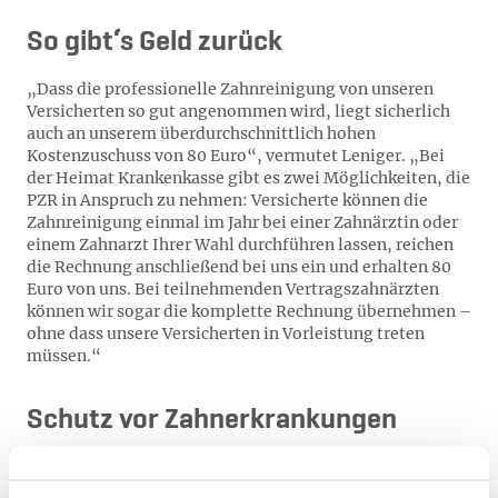
So gibt‘s Geld zurück
„Dass die professionelle Zahnreinigung von unseren
Versicherten so gut angenommen wird, liegt sicherlich
auch an unserem überdurchschnittlich hohen
Kostenzuschuss von 80 Euro“, vermutet Leniger. „Bei
der Heimat Krankenkasse gibt es zwei Möglichkeiten, die
PZR in Anspruch zu nehmen: Versicherte können die
Zahnreinigung einmal im Jahr bei einer Zahnärztin oder
einem Zahnarzt Ihrer Wahl durchführen lassen, reichen
die Rechnung anschließend bei uns ein und erhalten 80
Euro von uns. Bei teilnehmenden Vertragszahnärzten
können wir sogar die komplette Rechnung übernehmen –
ohne dass unsere Versicherten in Vorleistung treten
müssen.“
Schutz vor Zahnerkrankungen
Die professionelle Zahnreinigung gilt als ideale
Ergänzung der täglichen Mundpflege. Mit