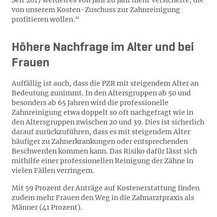
Seit 2017 werden es von Jahr zu Jahr mehr Versicherte, die
von unserem Kosten-Zuschuss zur Zahnreinigung
profitieren wollen.“
Höhere Nachfrage im Alter und bei
Frauen
Auffällig ist auch, dass die PZR mit steigendem Alter an
Bedeutung zunimmt. In den Altersgruppen ab 50 und
besonders ab 65 Jahren wird die professionelle
Zahnreinigung etwa doppelt so oft nachgefragt wie in
den Altersgruppen zwischen 20 und 39. Dies ist sicherlich
darauf zurückzuführen, dass es mit steigendem Alter
häufiger zu Zahnerkrankungen oder entsprechenden
Beschwerden kommen kann. Das Risiko dafür lässt sich
mithilfe einer professionellen Reinigung der Zähne in
vielen Fällen verringern.
Mit 59 Prozent der Anträge auf Kostenerstattung finden
zudem mehr Frauen den Weg in die Zahnarztpraxis als
Männer (41 Prozent).