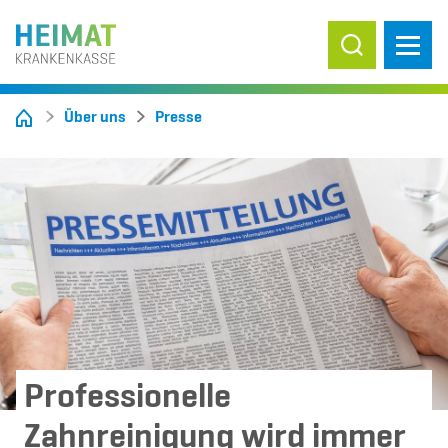
Suche ein-/
Über uns
Presse
Professionelle
Zahnreinigung wird immer