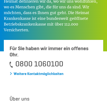
Heimat definieren wir da, wo wir uns wohlfühlen,
wo es Menschen gibt, die für uns da sind. Wir
möchten, dass es Ihnen gut geht. Die Heimat
Krankenkasse ist eine bundesweit geöffnete
Betriebskrankenkasse mit über 112.000
Versicherten.
Für Sie haben wir immer ein offenes
Ohr.
0800 1060100
Weitere Kontaktmöglichkeiten
Über uns