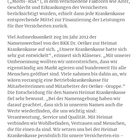
(„Morbi-RSA“), in dem verschiedene Faktoren wie Alter,
Geschlecht und Erkrankungen der Versicherten
berücksichtigt wurden, erhielt dann jede Krankenkasse
entsprechende Mittel zur Finanzierung der Leistungen
für ihre Versicherten zurück.
Viel Aufmerksamkeit zog im Jahr 2012 der
Namenswechsel von der BKK Dr. Oetker zur Heimat
Krankenkasse auf sich. „Unsere Krankenkasse hatte sich
sehr gut entwickelt“, erinnert sich Kläsener. „Mit unserer
Umbenennung wollten wir unterstreichen, dass wir
eigenständig am Markt agieren und bundesweit für alle
Menschen geöffnet sind. Viele nahmen bis dahin an, wir
wären vorrangig eine Betriebskrankenkasse für
Mitarbeiterinnen und Mitarbeiter der Oetker-Gruppe.“
Die Entscheidung für den Namen Heimat Krankenkasse
fiel sehr bewusst. „Bei der Namensgebung haben wir
darauf geachtet, dass sich in unserem Namen auch die
Werte wiederfinden, die uns wichtig sind:
Verantwortung, Service und Qualität. Mit Heimat
verbinden wir Wohlbefinden, Vertrauen und Menschen,
die für einen da sind. Wir setzen uns bei der Heimat
Krankenkasse persönlich für unsere Versicherten ein –