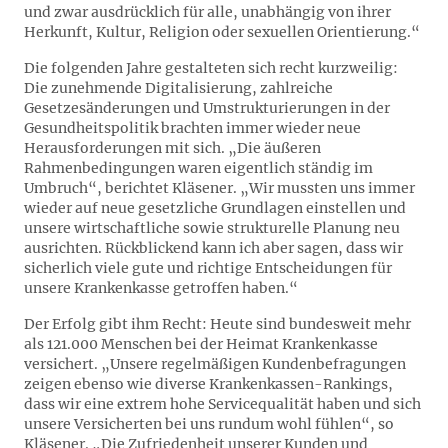
und zwar ausdrücklich für alle, unabhängig von ihrer
Herkunft, Kultur, Religion oder sexuellen Orientierung.“
Die folgenden Jahre gestalteten sich recht kurzweilig:
Die zunehmende Digitalisierung, zahlreiche
Gesetzesänderungen und Umstrukturierungen in der
Gesundheitspolitik brachten immer wieder neue
Herausforderungen mit sich. „Die äußeren
Rahmenbedingungen waren eigentlich ständig im
Umbruch“, berichtet Kläsener. „Wir mussten uns immer
wieder auf neue gesetzliche Grundlagen einstellen und
unsere wirtschaftliche sowie strukturelle Planung neu
ausrichten. Rückblickend kann ich aber sagen, dass wir
sicherlich viele gute und richtige Entscheidungen für
unsere Krankenkasse getroffen haben.“
Der Erfolg gibt ihm Recht: Heute sind bundesweit mehr
als 121.000 Menschen bei der Heimat Krankenkasse
versichert. „Unsere regelmäßigen Kundenbefragungen
zeigen ebenso wie diverse Krankenkassen-Rankings,
dass wir eine extrem hohe Servicequalität haben und sich
unsere Versicherten bei uns rundum wohl fühlen“, so
Kläsener. „Die Zufriedenheit unserer Kunden und