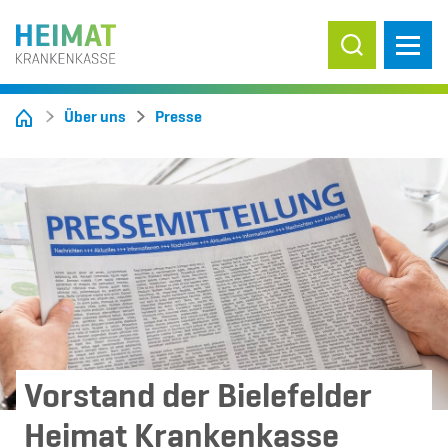
Suche ein-/
Über uns
Presse
Vorstand der Bielefelder
Heimat Krankenkasse