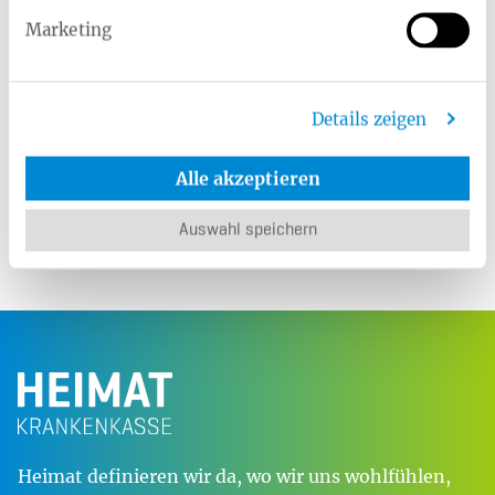
Informationen für Arbeitgeber - Datenblatt
Marketing
Ost/West ab dem 01.01.2026
PDF 80 Kb
Details zeigen
In unserem Download-Bereich können Sie weitere
Materialien herunterladen.
Alle akzeptieren
Zum Download-Bereich
Auswahl speichern
Heimat definieren wir da, wo wir uns wohlfühlen,