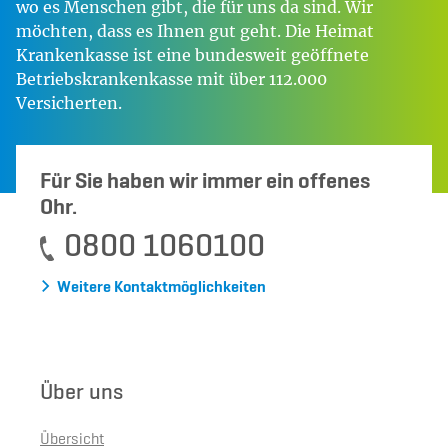
wo es Menschen gibt, die für uns da sind. Wir
möchten, dass es Ihnen gut geht. Die Heimat
Krankenkasse ist eine bundesweit geöffnete
Betriebskrankenkasse mit über 112.000
Versicherten.
Für Sie haben wir immer ein offenes
Ohr.
0800 1060100
Weitere Kontaktmöglichkeiten
Über uns
Übersicht