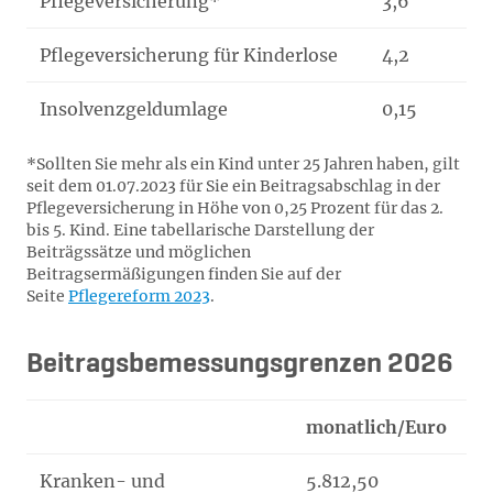
Pflegeversicherung*
3,6
Pflegeversicherung für Kinderlose
4,2
Insolvenzgeldumlage
0,15
*Sollten Sie mehr als ein Kind unter 25 Jahren haben, gilt
seit dem 01.07.2023 für Sie ein Beitragsabschlag in der
Pflegeversicherung in Höhe von 0,25 Prozent für das 2.
bis 5. Kind. Eine tabellarische Darstellung der
Beiträgssätze und möglichen
Beitragsermäßigungen finden Sie auf der
Seite
Pflegereform 2023
.
Beitragsbemessungsgrenzen 2026
monatlich/Euro
jä
Kranken- und
5.812,50
69