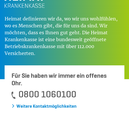
Heimat definieren wir da, wo wir uns wohlfühlen,
wo es Menschen gibt, die für uns da sind. Wir
möchten, dass es Ihnen gut geht. Die Heimat
Krankenkasse ist eine bundesweit geöffnete
Betriebskrankenkasse mit über 112.000
Versicherten.
Für Sie haben wir immer ein offenes
Ohr.
0800 1060100
Weitere Kontaktmöglichkeiten