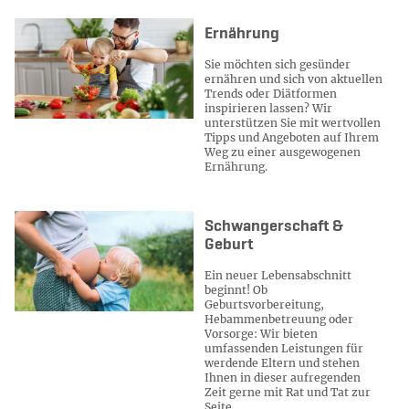
Kategorie:
Ernährung
Sie möchten sich gesünder
ernähren und sich von aktuellen
Trends oder Diätformen
inspirieren lassen? Wir
unterstützen Sie mit wertvollen
Tipps und Angeboten auf Ihrem
Weg zu einer ausgewogenen
Ernährung.
Kategorie:
Schwangerschaft &
Geburt
Ein neuer Lebensabschnitt
beginnt! Ob
Geburtsvorbereitung,
Hebammenbetreuung oder
Vorsorge: Wir bieten
umfassenden Leistungen für
werdende Eltern und stehen
Ihnen in dieser aufregenden
Zeit gerne mit Rat und Tat zur
Seite.