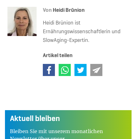
Von
Heidi Brünion
Heidi Brünion ist
Ernährungswissenschaftlerin und
SlowAging-Expertin.
Artikel teilen
Aktuell bleiben
Bleiben Sie mit unserem monatlichen
Newsletter über unser