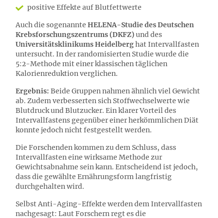
positive Effekte auf Blutfettwerte
Auch die sogenannte
HELENA-Studie des Deutschen
Krebsforschungszentrums (DKFZ)
und des
Universitätsklinikums Heidelberg
hat Intervallfasten
untersucht. In der randomisierten Studie wurde die
5:2-Methode mit einer klassischen täglichen
Kalorienreduktion verglichen.
Ergebnis:
Beide Gruppen nahmen ähnlich viel Gewicht
ab. Zudem verbesserten sich Stoffwechselwerte wie
Blutdruck und Blutzucker. Ein klarer Vorteil des
Intervallfastens gegenüber einer herkömmlichen Diät
konnte jedoch nicht festgestellt werden.
Die Forschenden kommen zu dem Schluss, dass
Intervallfasten eine wirksame Methode zur
Gewichtsabnahme sein kann. Entscheidend ist jedoch,
dass die gewählte Ernährungsform langfristig
durchgehalten wird.
Selbst Anti-Aging-Effekte werden dem Intervallfasten
nachgesagt: Laut Forschern regt es die