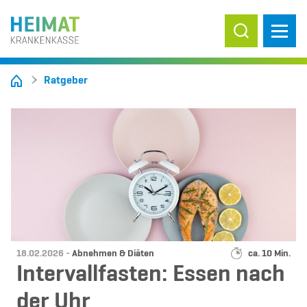
Suche ein-/
Ratgeber
Datum:
Kategorie:
Lesedauer:
18.02.2026 -
Abnehmen & Diäten
ca. 10 Min.
Intervallfasten: Essen nach
der Uhr