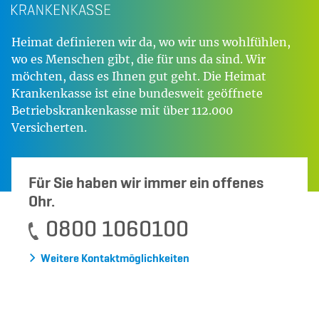
Heimat definieren wir da, wo wir uns wohlfühlen,
wo es Menschen gibt, die für uns da sind. Wir
möchten, dass es Ihnen gut geht. Die Heimat
Krankenkasse ist eine bundesweit geöffnete
Betriebskrankenkasse mit über 112.000
Versicherten.
Für Sie haben wir immer ein offenes
Ohr.
0800 1060100
Weitere Kontaktmöglichkeiten