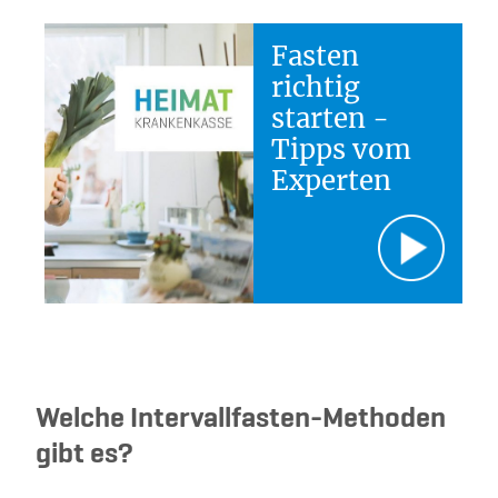
Fasten
richtig
starten -
Tipps vom
Experten
Welche Intervallfasten-Methoden
gibt es?