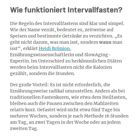
Wie funktioniert Intervallfasten?
Die Regeln des Intervallfastens sind klar und simpel.
Wie der Name verrät, bedeutet es, zeitweise auf
Speisen und bestimmte Getränke zu verzichten. „Es
geht nicht darum, was man isst, sondern
wann
man
isst“, erklärt
Heidi Brünion
,
Ernährungswissenschaftlerin und SlowAging-
Expertin. Im Unterschied zu herkömmlichen Diäten
werden beim Intervallfasten nicht die Kalorien
gezählt, sondern die Stunden.
Der große Vorteil: Es ist nicht erforderlich, die
Ernährungsweise radikal umzustellen. Anders als bei
traditionellen Fastenkuren, wie etwa dem Heilfasten,
bleiben auch die Pausen zwischen den Mahlzeiten
relativ kurz. Gefastet wird nicht etwa fünf Tage bis
mehrere Wochen, sondern je nach Methode 16 Stunden
am Tag, an zwei Tagen in der Woche oder an jedem
zweiten Tag.