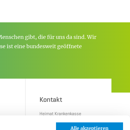
enschen gibt, die für uns da sind. Wir
e ist eine bundesweit geöffnete
Kontakt
Heimat Krankenkasse
Herforder Straße 23
Alle akzeptieren
33602 Bielefeld