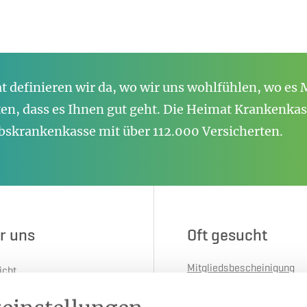
 definieren wir da, wo wir uns wohlfühlen, wo es M
n, dass es Ihnen gut geht. Die Heimat Krankenkass
bskrankenkasse mit über 112.000 Versicherten.
r uns
Oft gesucht
Mitgliedsbescheinigung
icht
anfordern
e
Gesundheitskarte