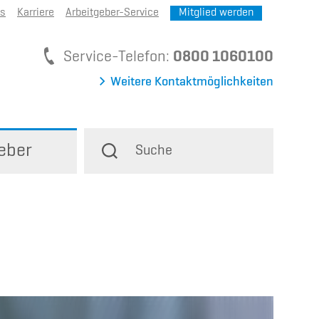
ns
Karriere
Arbeitgeber-Service
Mitglied werden
Service-Telefon
Service-Telefon:
0800 1060100
Weitere Kontaktmöglichkeiten
eber
Suche