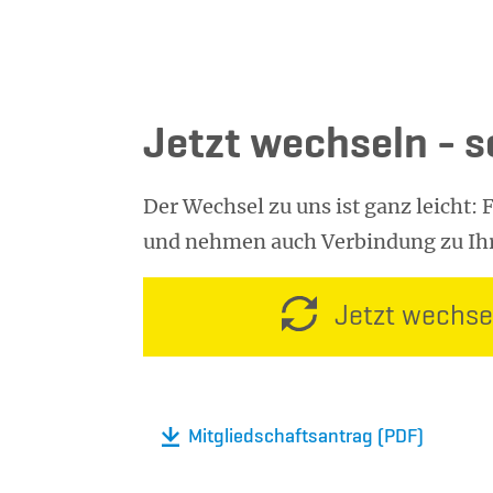
Jetzt wech­seln - s
Der Wechsel zu uns ist ganz leicht
und nehmen auch Verbindung zu Ihr
Jetzt wechse
Mitgliedschaftsantrag (PDF)