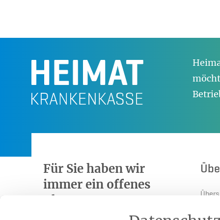
Heimat
möchte
Betrie
Für Sie haben wir
Übe
immer ein offenes
Übers
Ohr.
Press