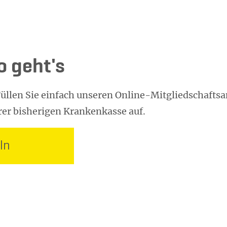
o geht's
: Füllen Sie einfach unseren Online-Mitgliedschaft
er bisherigen Krankenkasse auf.
ln