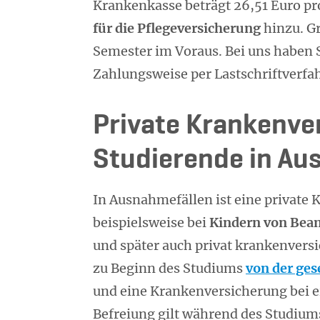
Krankenkasse beträgt 26,51 Euro 
für die Pflegeversicherung
hinzu. Gr
Semester im Voraus. Bei uns haben 
Zahlungsweise per Lastschriftverfa
Private Krankenve
Studierende in Au
In Ausnahmefällen ist eine private 
beispielsweise bei
Kindern von Bea
und später auch privat krankenvers
zu Beginn des Studiums
von der ges
und eine Krankenversicherung bei e
Befreiung gilt während des Studium