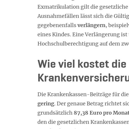
Exmatrikulation gilt die gesetzlich
Ausnahmefällen lässt sich die Gülti
gegebenenfalls
verlängern
, beispie
eines Kindes. Eine Verlängerung ist
Hochschulberechtigung auf dem zw
Wie viel kostet die
Krankenversicher
Die Krankenkassen-Beiträge für die
gering
. Der genaue Betrag richtet 
grundsätzlich
87,38 Euro pro Mona
den die gesetzlichen Krankenkassen 