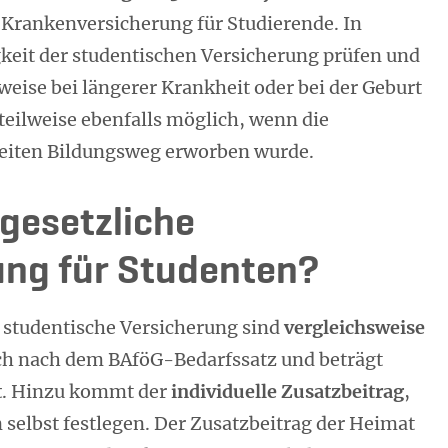
e Krankenversicherung für Studierende. In
gkeit der studentischen Versicherung prüfen und
lweise bei längerer Krankheit oder bei der Geburt
 teilweise ebenfalls möglich, wenn die
eiten Bildungsweg erworben wurde.
 gesetzliche
ung für Studenten?
 studentische Versicherung sind
v
ergleichsweise
sich nach dem BAföG-Bedarfssatz und beträgt
t
. Hinzu kommt der
individuelle Zusatzbeitrag
,
selbst festlegen. Der Zusatzbeitrag der Heimat