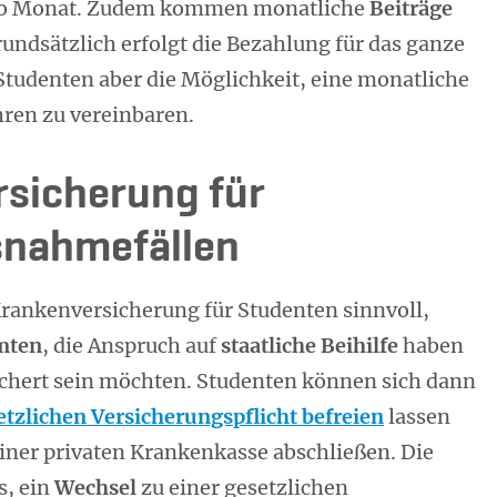
pro Monat. Zudem kommen monatliche
Beiträge
undsätzlich erfolgt die Bezahlung für das ganze
Studenten aber die Möglichkeit, eine monatliche
hren zu vereinbaren.
rsicherung für
snahmefällen
Krankenversicherung für Studenten sinnvoll,
mten
, die Anspruch auf
staatliche Beihilfe
haben
ichert sein möchten. Studenten können sich dann
etzlichen Versicherungspflicht befreien
lassen
iner privaten Krankenkasse abschließen. Die
s, ein
Wechsel
zu einer gesetzlichen