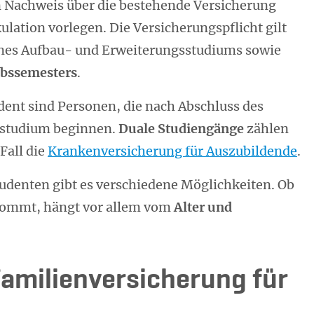
 Nachweis über die bestehende Versicherung
ulation vorlegen. Die Versicherungspflicht gilt
ines Aufbau- und Erweiterungsstudiums sowie
ubssemesters
.
udent sind Personen, die nach Abschluss des
sstudium beginnen.
Duale Studiengänge
zählen
Fall die
Krankenversicherung für Auszubildende
.
udenten gibt es verschiedene Möglichkeiten. Ob
 kommt, hängt vor allem vom
Alter und
 Familienversicherung für