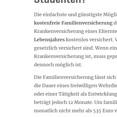
Studenten?
Die einfachste und günstigste Möglic
kostenfreie Familienversicherung
d
Krankenversicherung eines Elternte
Lebensjahres
kostenlos versichert. V
gesetzlich versichert sind. Wenn ein 
Krankenversicherung ist, muss gepr
dennoch möglich ist.
Die Familienversicherung lässt sic
die Dauer eines freiwilligen Wehrdi
oder einer Tätigkeit als Entwicklun
beträgt jedoch 12 Monate. Um famil
monatlich nicht mehr als 535 Euro v