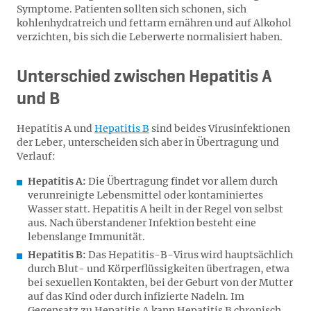
Symptome. Patienten sollten sich schonen, sich
kohlenhydratreich und fettarm ernähren und auf Alkohol
verzichten, bis sich die Leberwerte normalisiert haben.
Unterschied zwischen Hepatitis A
und B
Hepatitis A und
Hepatitis B
sind beides Virusinfektionen
der Leber, unterscheiden sich aber in Übertragung und
Verlauf:
Hepatitis A:
Die Übertragung findet vor allem durch
verunreinigte Lebensmittel oder kontaminiertes
Wasser statt. Hepatitis A heilt in der Regel von selbst
aus. Nach überstandener Infektion besteht eine
lebenslange Immunität.
Hepatitis B:
Das Hepatitis-B-Virus wird hauptsächlich
durch Blut- und Körperflüssigkeiten übertragen, etwa
bei sexuellen Kontakten, bei der Geburt von der Mutter
auf das Kind oder durch infizierte Nadeln. Im
Gegensatz zu Hepatitis A kann Hepatitis B chronisch