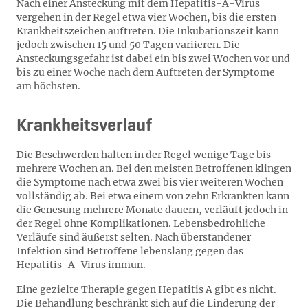
Nach einer Ansteckung mit dem Hepatitis-A-Virus
vergehen in der Regel etwa vier Wochen, bis die ersten
Krankheitszeichen auftreten. Die Inkubationszeit kann
jedoch zwischen 15 und 50 Tagen variieren. Die
Ansteckungsgefahr ist dabei ein bis zwei Wochen vor und
bis zu einer Woche nach dem Auftreten der Symptome
am höchsten.
Krankheitsverlauf
Die Beschwerden halten in der Regel wenige Tage bis
mehrere Wochen an. Bei den meisten Betroffenen klingen
die Symptome nach etwa zwei bis vier weiteren Wochen
vollständig ab. Bei etwa einem von zehn Erkrankten kann
die Genesung mehrere Monate dauern, verläuft jedoch in
der Regel ohne Komplikationen. Lebensbedrohliche
Verläufe sind äußerst selten. Nach überstandener
Infektion sind Betroffene lebenslang gegen das
Hepatitis-A-Virus immun.
Eine gezielte Therapie gegen Hepatitis A gibt es nicht.
Die Behandlung beschränkt sich auf die Linderung der