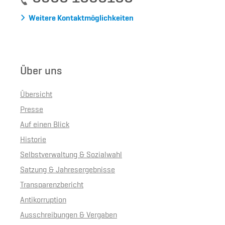
Weitere Kontaktmöglichkeiten
Über uns
Übersicht
Presse
Auf einen Blick
Historie
Selbstverwaltung & Sozialwahl
Satzung & Jahresergebnisse
Transparenzbericht
Antikorruption
Ausschreibungen & Vergaben