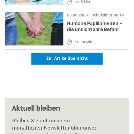
Lesedauer:
ca. 6 Min.
Datum:
Kategorie:
26.08.2025 -
Schutzimpfungen
Humane Papillomviren –
die unsichtbare Gefahr
Lesedauer:
ca. 24 Min.
Zur Artikelübersicht
Aktuell bleiben
Bleiben Sie mit unserem
monatlichen Newsletter über unser