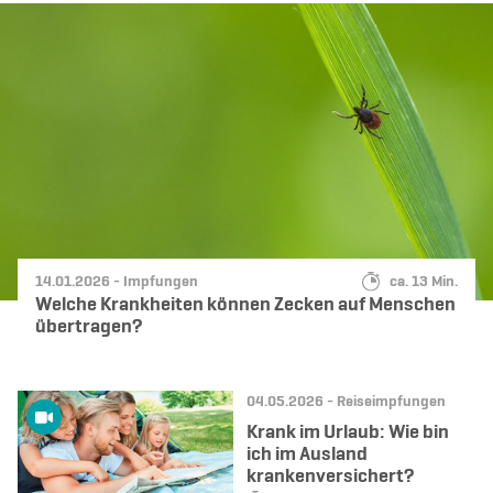
Datum:
Kategorie:
Lesedauer:
14.01.2026 -
Impfungen
ca. 13 Min.
Welche Krankheiten können Zecken auf Menschen
übertragen?
Datum:
Kategorie:
04.05.2026 -
Reiseimpfungen
Krank im Urlaub: Wie bin
ich im Ausland
krankenversichert?