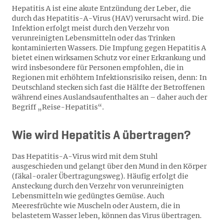
Hepatitis A ist eine akute Entzündung der Leber, die
durch das Hepatitis-A-Virus (HAV) verursacht wird. Die
Infektion erfolgt meist durch den Verzehr von
verunreinigten Lebensmitteln oder das Trinken
kontaminierten Wassers. Die Impfung gegen Hepatitis A
bietet einen wirksamen Schutz vor einer Erkrankung und
wird insbesondere für Personen empfohlen, die in
Regionen mit erhöhtem Infektionsrisiko reisen, denn: In
Deutschland stecken sich fast die Hälfte der Betroffenen
während eines Auslandsaufenthaltes an – daher auch der
Begriff „Reise-Hepatitis“.
Wie wird Hepatitis A übertragen?
Das Hepatitis-A-Virus wird mit dem Stuhl
ausgeschieden und gelangt über den Mund in den Körper
(fäkal-oraler Übertragungsweg). Häufig erfolgt die
Ansteckung durch den Verzehr von verunreinigten
Lebensmitteln wie gedüngtes Gemüse. Auch
Meeresfrüchte wie Muscheln oder Austern, die in
belastetem Wasser leben, können das Virus übertragen.