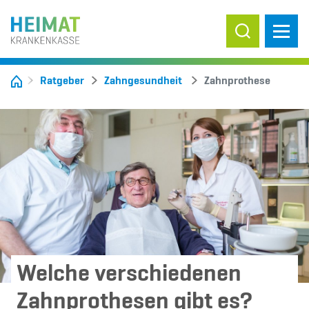
Suche ein-/
Ratgeber
Zahngesundheit
Zahnprothese
Welche verschiedenen
Zahnprothesen gibt es?