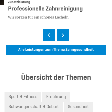
Kategorie:
Zusatzleistung
Professionelle Zahnreinigung
Wir sorgen für ein schönes Lächeln
Alle Leistungen zum Thema Zahngesundheit
Übersicht der Themen
Sport & Fitness
Ernährung
Schwangerschaft & Geburt
Gesundheit