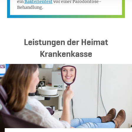
ein
Bakterientest
vor einer Parodontose-
Behandlung.
Leistungen der Heimat
Krankenkasse