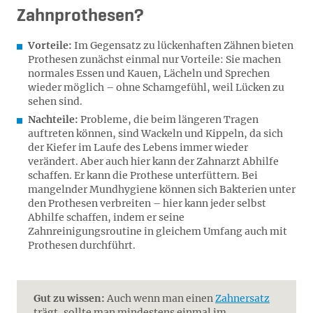
Zahnprothesen?
Vorteile:
Im Gegensatz zu lückenhaften Zähnen bieten
Prothesen zunächst einmal nur Vorteile: Sie machen
normales Essen und Kauen, Lächeln und Sprechen
wieder möglich – ohne Schamgefühl, weil Lücken zu
sehen sind.
Nachteile:
Probleme, die beim längeren Tragen
auftreten können, sind Wackeln und Kippeln, da sich
der Kiefer im Laufe des Lebens immer wieder
verändert. Aber auch hier kann der Zahnarzt Abhilfe
schaffen. Er kann die Prothese unterfüttern. Bei
mangelnder Mundhygiene können sich Bakterien unter
den Prothesen verbreiten – hier kann jeder selbst
Abhilfe schaffen, indem er seine
Zahnreinigungsroutine in gleichem Umfang auch mit
Prothesen durchführt.
Gut zu wissen:
Auch wenn man einen
Zahnersatz
trägt, sollte man mindestens einmal im