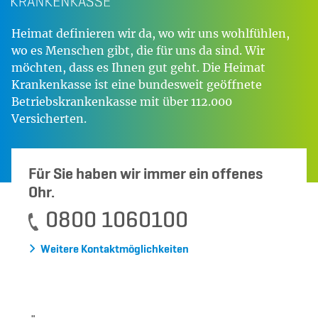
Heimat definieren wir da, wo wir uns wohlfühlen,
wo es Menschen gibt, die für uns da sind. Wir
möchten, dass es Ihnen gut geht. Die Heimat
Krankenkasse ist eine bundesweit geöffnete
Betriebskrankenkasse mit über 112.000
Versicherten.
Für Sie haben wir immer ein offenes
Ohr.
0800 1060100
Weitere Kontaktmöglichkeiten