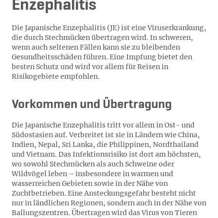
Enzephalitis
Die Japanische Enzephalitis (JE) ist eine Viruserkrankung,
die durch Stechmücken übertragen wird. In schweren,
wenn auch seltenen Fällen kann sie zu bleibenden
Gesundheitsschäden führen. Eine Impfung bietet den
besten Schutz und wird vor allem für Reisen in
Risikogebiete empfohlen.
Vorkommen und Übertragung
Die Japanische Enzephalitis tritt vor allem in Ost- und
Südostasien auf. Verbreitet ist sie in Ländern wie China,
Indien, Nepal, Sri Lanka, die Philippinen, Nordthailand
und Vietnam. Das Infektionsrisiko ist dort am höchsten,
wo sowohl Stechmücken als auch Schweine oder
Wildvögel leben – insbesondere in warmen und
wasserreichen Gebieten sowie in der Nähe von
Zuchtbetrieben. Eine Ansteckungsgefahr besteht nicht
nur in ländlichen Regionen, sondern auch in der Nähe von
Ballungszentren. Übertragen wird das Virus von Tieren