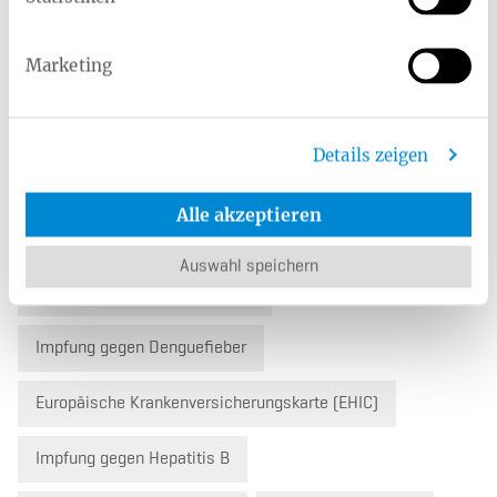
Reiseimpfungen
Impfnebenwirkungen
Marketing
Impfreaktionen
Schutzimpfungen
Details zeigen
Verwandte Leistungen
Alle akzeptieren
Reiseschutzimpfungen
Auswahl speichern
Krankenzusatzversicherungen
Impfung gegen Denguefieber
Europäische Krankenversicherungskarte (EHIC)
Impfung gegen Hepatitis B