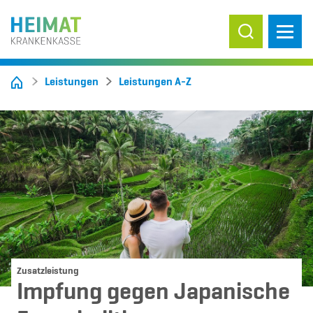
Suche ein-/
Leistungen
Leistungen A-Z
Zusatzleistung
Impfung gegen Japanische