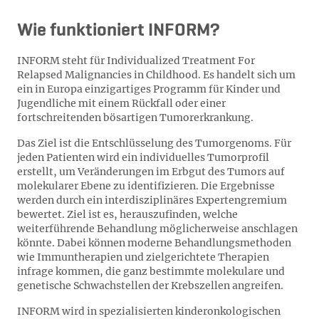
Wie funktioniert INFORM?
INFORM steht für Individualized Treatment For
Relapsed Malignancies in Childhood. Es handelt sich um
ein in Europa einzigartiges Programm für Kinder und
Jugendliche mit einem Rückfall oder einer
fortschreitenden bösartigen Tumorerkrankung.
Das Ziel ist die Entschlüsselung des Tumorgenoms. Für
jeden Patienten wird ein individuelles Tumorprofil
erstellt, um Veränderungen im Erbgut des Tumors auf
molekularer Ebene zu identifizieren. Die Ergebnisse
werden durch ein interdisziplinäres Expertengremium
bewertet. Ziel ist es, herauszufinden, welche
weiterführende Behandlung möglicherweise anschlagen
könnte. Dabei können moderne Behandlungsmethoden
wie Immuntherapien und zielgerichtete Therapien
infrage kommen, die ganz bestimmte molekulare und
genetische Schwachstellen der Krebszellen angreifen.
INFORM wird in spezialisierten kinderonkologischen