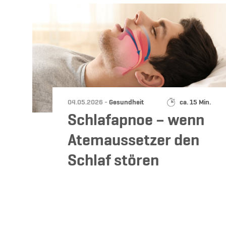
Datum:
Kategorie:
Lesedauer:
04.05.2026 -
Gesundheit
ca. 15 Min.
Schlafapnoe – wenn
Atemaussetzer den
Schlaf stören