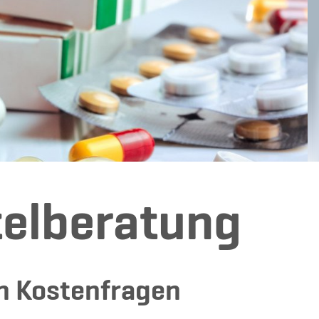
telberatung
n Kostenfragen