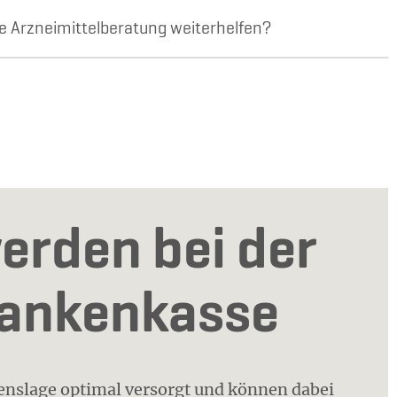
e Arzneimittelberatung weiterhelfen?
erden bei der
rankenkasse
benslage optimal versorgt und können dabei