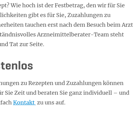
pt? Wie hoch ist der Festbetrag, den wir für Sie
hkeiten gibt es für Sie, Zuzahlungen zu
herheiten tauchen erst nach dem Besuch beim Arzt
ständnisvolles Arzneimittelberater-Team steht
und Tat zur Seite.
stenlos
dnungen zu Rezepten und Zuzahlungen können
r Sie Zeit und beraten Sie ganz individuell – und
nfach
Kontakt
zu uns auf.