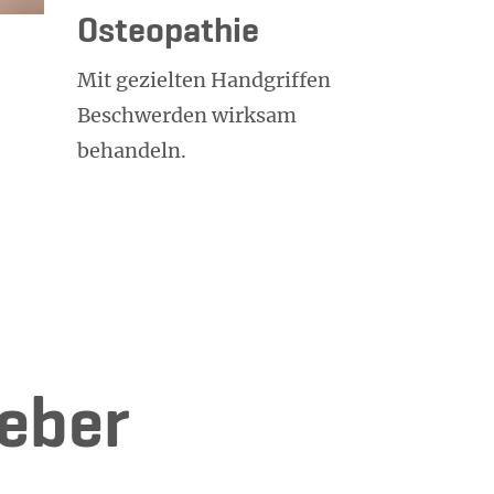
Osteopathie
Mit gezielten Handgriffen
Beschwerden wirksam
behandeln.
e­ber