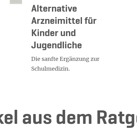
Alternative
Arzneimittel für
Kinder und
Jugendliche
Die sanfte Ergänzung zur
Schulmedizin.
i­kel aus dem Rat­g