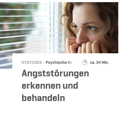
Datum:
Kategorie:
Lesedauer:
07.07.2025 -
Psychische Gesundheit
ca. 14 Min.
Angststörungen
erkennen und
behandeln