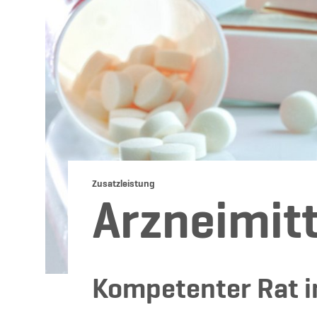
Zusatzleistung
Arzneimit
Kompetenter Rat i