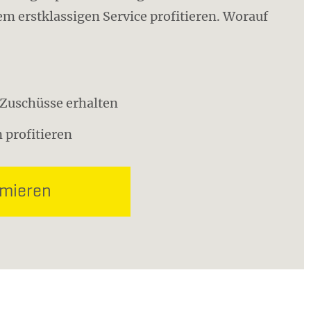
m erstklassigen Service profitieren. Worauf
o Zuschüsse erhalten
 profitieren
rmieren