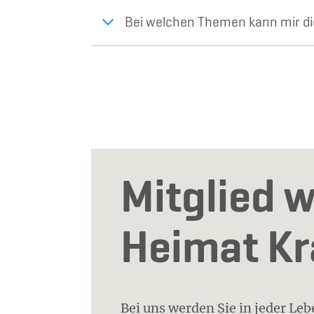
Bei welchen Themen kann mir di
Mitglied w
Heimat K
Bei uns werden Sie in jeder Le