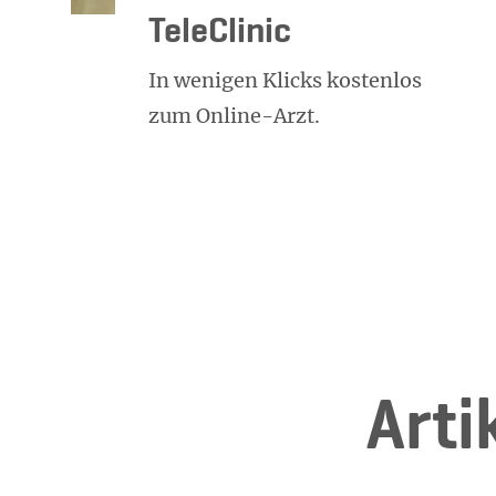
TeleClinic
In wenigen Klicks kostenlos
zum Online-Arzt.
Ar­t