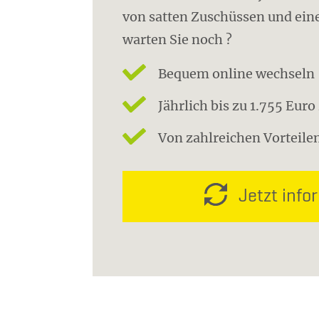
von satten Zuschüssen und eine
warten Sie noch ?
Bequem online wechseln
Jährlich bis zu 1.755 Eur
Von zahlreichen Vorteilen
Jetzt info