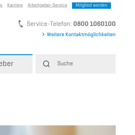
ns
Karriere
Arbeitgeber-Service
Mitglied werden
Service-Telefon
Service-Telefon:
0800 1060100
Weitere Kontaktmöglichkeiten
eber
Suche