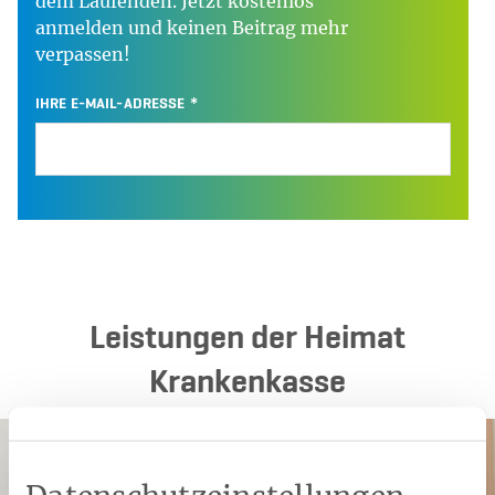
dem Laufenden. Jetzt kostenlos
anmelden und keinen Beitrag mehr
verpassen!
IHRE E-MAIL-ADRESSE
Leistungen der Heimat
Krankenkasse