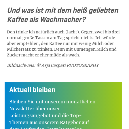
Und was ist mit dem heiß geliebten
Kaffee als Wachmacher?
Den trinke ich natürlich auch (lacht). Gegen zwei bis drei
normal große Tassen am Tag spricht nichts. Ich würde
aber empfehlen, den Kaffee nur mit wenig Milch oder
Milchersatz zu trinken. Denn mit Unmengen Milch und
Zucker macht er eher müde als wach.
Bildnachweis: © Asja Caspari PHOTOGRAPHY
Aktuell bleiben
Bleiben Sie mit unserem monatlichen
Newsletter über unser
Leistungsangebot und die Top-
Themen aus unserem Ratgeber auf