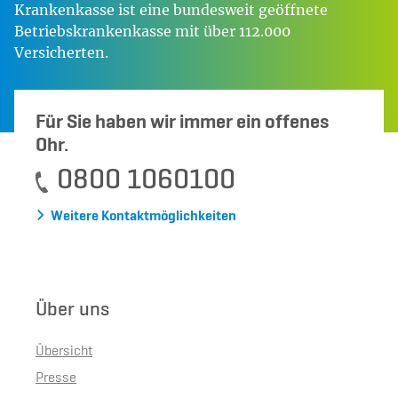
Krankenkasse ist eine bundesweit geöffnete
Betriebskrankenkasse mit über 112.000
Versicherten.
Für Sie haben wir immer ein offenes
Ohr.
0800 1060100
Weitere Kontaktmöglichkeiten
Über uns
Übersicht
Presse