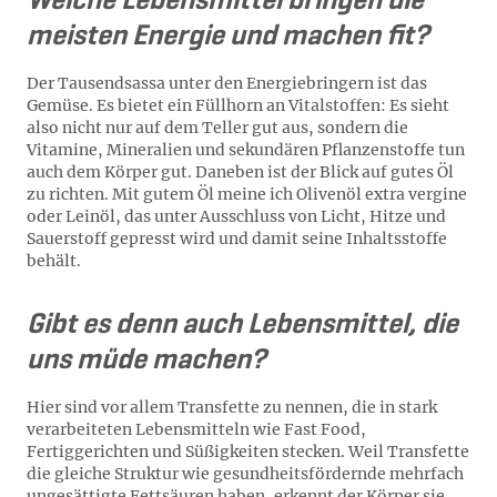
Welche Lebensmittel bringen die
meisten Energie und machen fit?
Der Tausendsassa unter den Energiebringern ist das
Gemüse. Es bietet ein Füllhorn an Vitalstoffen: Es sieht
also nicht nur auf dem Teller gut aus, sondern die
Vitamine, Mineralien und sekundären Pflanzenstoffe tun
auch dem Körper gut. Daneben ist der Blick auf gutes Öl
zu richten. Mit gutem Öl meine ich Olivenöl extra vergine
oder Leinöl, das unter Ausschluss von Licht, Hitze und
Sauerstoff gepresst wird und damit seine Inhaltsstoffe
behält.
Gibt es denn auch Lebensmittel, die
uns müde machen?
Hier sind vor allem Transfette zu nennen, die in stark
verarbeiteten Lebensmitteln wie Fast Food,
Fertiggerichten und Süßigkeiten stecken. Weil Transfette
die gleiche Struktur wie gesundheitsfördernde mehrfach
ungesättigte Fettsäuren haben, erkennt der Körper sie