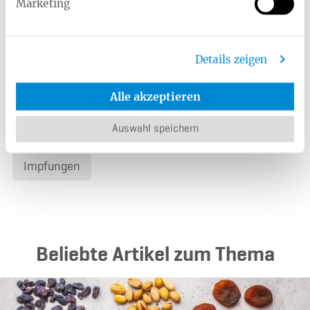
Marketing
Übersicht der Themen
Details zeigen
Sport & Fitness
Ernährung
Alle akzeptieren
Schwangerschaft & Geburt
Gesundheit
Auswahl speichern
Zahngesundheit
Krebsvorsorge
Impfungen
Beliebte Artikel zum Thema