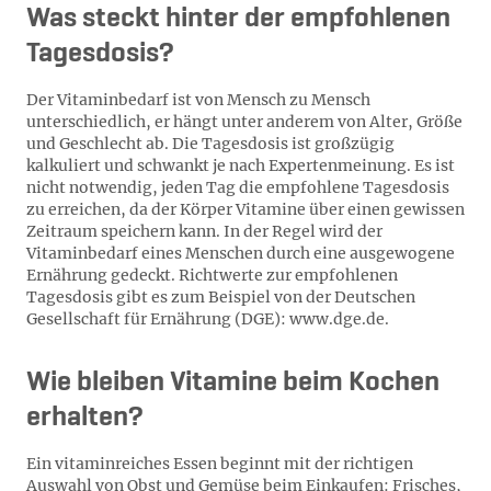
Was steckt hinter der empfohlenen
Tagesdosis?
Der Vitaminbedarf ist von Mensch zu Mensch
unterschiedlich, er hängt unter anderem von Alter, Größe
und Geschlecht ab. Die Tagesdosis ist großzügig
kalkuliert und schwankt je nach Expertenmeinung. Es ist
nicht notwendig, jeden Tag die empfohlene Tagesdosis
zu erreichen, da der Körper Vitamine über einen gewissen
Zeitraum speichern kann. In der Regel wird der
Vitaminbedarf eines Menschen durch eine ausgewogene
Ernährung gedeckt. Richtwerte zur empfohlenen
Tagesdosis gibt es zum Beispiel von der Deutschen
Gesellschaft für Ernährung (DGE): www.dge.de.
Wie bleiben Vitamine beim Kochen
erhalten?
Ein vitaminreiches Essen beginnt mit der richtigen
Auswahl von Obst und Gemüse beim Einkaufen: Frisches,