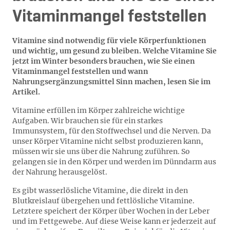
Vitaminmangel feststellen
Vitamine sind notwendig für viele Körperfunktionen
und wichtig, um gesund zu bleiben. Welche Vitamine Sie
jetzt im Winter besonders brauchen, wie Sie einen
Vitaminmangel feststellen und wann
Nahrungsergänzungsmittel Sinn machen, lesen Sie im
Artikel.
Vitamine erfüllen im Körper zahlreiche wichtige
Aufgaben. Wir brauchen sie für ein starkes
Immunsystem, für den Stoffwechsel und die Nerven. Da
unser Körper Vitamine nicht selbst produzieren kann,
müssen wir sie uns über die Nahrung zuführen. So
gelangen sie in den Körper und werden im Dünndarm aus
der Nahrung herausgelöst.
Es gibt wasserlösliche Vitamine, die direkt in den
Blutkreislauf übergehen und fettlösliche Vitamine.
Letztere speichert der Körper über Wochen in der Leber
und im Fettgewebe. Auf diese Weise kann er jederzeit auf