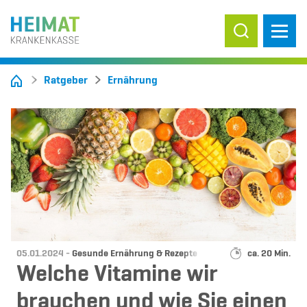
Suche ein-/
Ratgeber
Ernährung
Datum:
Kategorie:
Lesedauer:
05.01.2024 -
Gesunde Ernährung & Rezepte
ca. 20 Min.
Welche Vitamine wir
brauchen und wie Sie einen