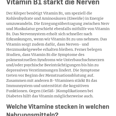
Vitamin B1 stärkt die Nerven
Der Körper benötigt Vitamin B1, um speziell die
Kohlenhydrate und Aminosäuren (Eiweiße) in Energie
umzuwandeln. Die Erregungsübertragung zwischen Nerv
und Muskulatur geschieht ebenfalls mithilfe von Vitamin
B1. Das Nervensystem erholt sich schneller nach
Erkrankungen, wenn wir Vitamin B1 zu uns nehmen. Das
Vitamin sorgt zudem dafür, dass Nerven- und
Herzmuskelgewebe erhalten bleiben. Ferner belegen
Studien, dass Vitamin B1 die Symptome des
prämenstruellen Syndroms wie Unterbauchschmerzen
und/oder psychische Beeinträchtigungen bis hin zu
depressiven Verstimmungen lindert. Die Symptome
treten vor Beginn der Menstruationsblutung auf.
Zusammen mit anderen B-Vitaminen stärkt B1 das
Immunsystem und unterstützt die kognitiven
Funktionen. Gegen (Gefäß-)Komplikationen bei
Diabetes hilft das Vitamin möglicherweise auch.
Welche Vitamine stecken in welchen
Nahrungsmitteln?