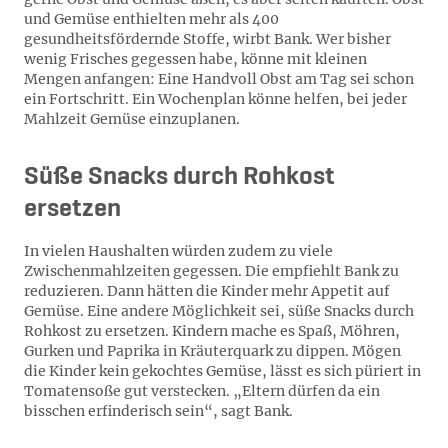
und Gemüse enthielten mehr als 400
gesundheitsfördernde Stoffe, wirbt Bank. Wer bisher
wenig Frisches gegessen habe, könne mit kleinen
Mengen anfangen: Eine Handvoll Obst am Tag sei schon
ein Fortschritt. Ein Wochenplan könne helfen, bei jeder
Mahlzeit Gemüse einzuplanen.
Süße Snacks durch Rohkost
ersetzen
In vielen Haushalten würden zudem zu viele
Zwischenmahlzeiten gegessen. Die empfiehlt Bank zu
reduzieren. Dann hätten die Kinder mehr Appetit auf
Gemüse. Eine andere Möglichkeit sei, süße Snacks durch
Rohkost zu ersetzen. Kindern mache es Spaß, Möhren,
Gurken und Paprika in Kräuterquark zu dippen. Mögen
die Kinder kein gekochtes Gemüse, lässt es sich püriert in
Tomatensoße gut verstecken. „Eltern dürfen da ein
bisschen erfinderisch sein“, sagt Bank.