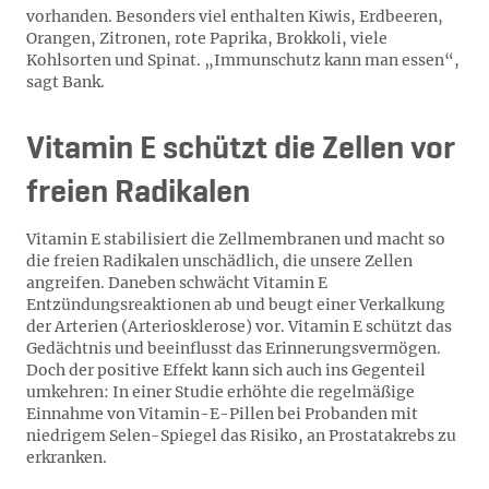
vorhanden. Besonders viel enthalten Kiwis, Erdbeeren,
Orangen, Zitronen, rote Paprika, Brokkoli, viele
Kohlsorten und Spinat. „Immunschutz kann man essen“,
sagt Bank.
Vitamin E schützt die Zellen vor
freien Radikalen
Vitamin E stabilisiert die Zellmembranen und macht so
die freien Radikalen unschädlich, die unsere Zellen
angreifen. Daneben schwächt Vitamin E
Entzündungsreaktionen ab und beugt einer Verkalkung
der Arterien (Arteriosklerose) vor. Vitamin E schützt das
Gedächtnis und beeinflusst das Erinnerungsvermögen.
Doch der positive Effekt kann sich auch ins Gegenteil
umkehren: In einer Studie erhöhte die regelmäßige
Einnahme von Vitamin-E-Pillen bei Probanden mit
niedrigem Selen-Spiegel das Risiko, an Prostatakrebs zu
erkranken.