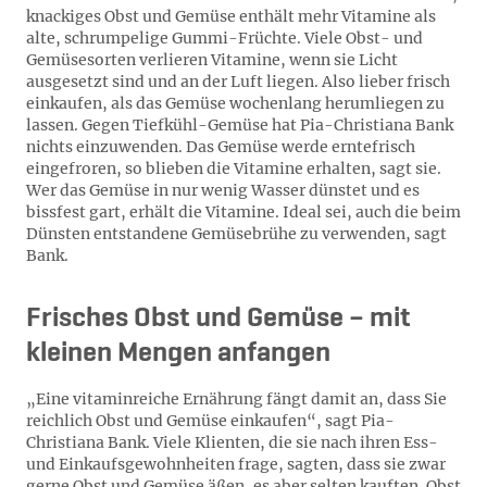
knackiges Obst und Gemüse enthält mehr Vitamine als
alte, schrumpelige Gummi-Früchte. Viele Obst- und
Gemüsesorten verlieren Vitamine, wenn sie Licht
ausgesetzt sind und an der Luft liegen. Also lieber frisch
einkaufen, als das Gemüse wochenlang herumliegen zu
lassen. Gegen Tiefkühl-Gemüse hat Pia-Christiana Bank
nichts einzuwenden. Das Gemüse werde erntefrisch
eingefroren, so blieben die Vitamine erhalten, sagt sie.
Wer das Gemüse in nur wenig Wasser dünstet und es
bissfest gart, erhält die Vitamine. Ideal sei, auch die beim
Dünsten entstandene Gemüsebrühe zu verwenden, sagt
Bank.
Frisches Obst und Gemüse – mit
kleinen Mengen anfangen
„Eine vitaminreiche Ernährung fängt damit an, dass Sie
reichlich Obst und Gemüse einkaufen“, sagt Pia-
Christiana Bank. Viele Klienten, die sie nach ihren Ess-
und Einkaufsgewohnheiten frage, sagten, dass sie zwar
gerne Obst und Gemüse äßen, es aber selten kauften. Obst