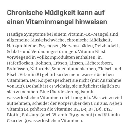
Chronische Müdigkeit kann auf
einen Vitaminmangel hinweisen
Häufige Symptome bei einem Vitamin-B1-Mangel sind
allgemeine Muskelschwäche, chronische Müdigkeit,
Herzprobleme, Psychosen, Nervenschäden, Reizbarkeit,
Schlaf- und Verdauungsstörungen. Vitamin B1 ist
vorwiegend in Vollkornprodukten enthalten, in
Haferflocken, Bohnen, Erbsen, Linsen, Kichererbsen,
Erdnüssen, Naturreis, Sonnenblumenkernen, Fleisch und
Fisch. Vitamin B1 gehört zu den neun wasserlöslichen
Vitaminen. Der Körper speichert sie nicht (mit Ausnahme
von B12). Deshalb ist es wichtig, sie möglichst täglich zu
sich zu nehmen. Eine Überdosierung ist mit
wasserlöslichen Vitaminen nicht möglich: Was wir zu viel
aufnehmen, scheidet der Körper über den Urin aus. Neben
Vitamin B1 gehören die Vitamine B2, B3, B5, B6, B12,
Biotin, Folsäure (auch Vitamin B9 genannt) und Vitamin
C zu den 9 wasserlöslichen Vitaminen.