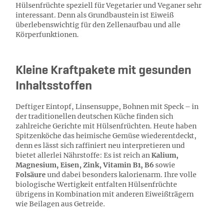
Hülsenfrüchte speziell für Vegetarier und Veganer sehr
interessant. Denn als Grundbaustein ist Eiweiß
überlebenswichtig für den Zellenaufbau und alle
Körperfunktionen.
Kleine Kraftpakete mit gesunden
Inhaltsstoffen
Deftiger Eintopf, Linsensuppe, Bohnen mit Speck – in
der traditionellen deutschen Küche finden sich
zahlreiche Gerichte mit Hülsenfrüchten. Heute haben
Spitzenköche das heimische Gemüse wiederentdeckt,
denn es lässt sich raffiniert neu interpretieren und
bietet allerlei Nährstoffe: Es ist reich an
Kalium,
Magnesium, Eisen, Zink, Vitamin B1, B6
sowie
Folsäure
und dabei besonders kalorienarm. Ihre volle
biologische Wertigkeit entfalten Hülsenfrüchte
übrigens in Kombination mit anderen Eiweißträgern
wie Beilagen aus Getreide.