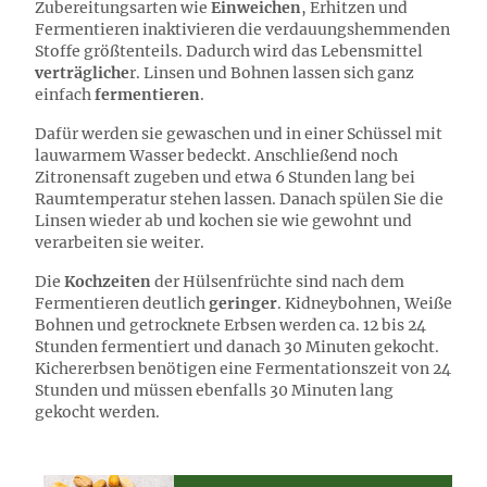
Zubereitungsarten wie
Einweichen
, Erhitzen und
Fermentieren inaktivieren die verdauungshemmenden
Stoffe größtenteils. Dadurch wird das Lebensmittel
verträgliche
r. Linsen und Bohnen lassen sich ganz
einfach
fermentieren
.
Dafür werden sie gewaschen und in einer Schüssel mit
lauwarmem Wasser bedeckt. Anschließend noch
Zitronensaft zugeben und etwa 6 Stunden lang bei
Raumtemperatur stehen lassen. Danach spülen Sie die
Linsen wieder ab und kochen sie wie gewohnt und
verarbeiten sie weiter.
Die
Kochzeiten
der Hülsenfrüchte sind nach dem
Fermentieren deutlich
geringer
. Kidneybohnen, Weiße
Bohnen und getrocknete Erbsen werden ca. 12 bis 24
Stunden fermentiert und danach 30 Minuten gekocht.
Kichererbsen benötigen eine Fermentationszeit von 24
Stunden und müssen ebenfalls 30 Minuten lang
gekocht werden.