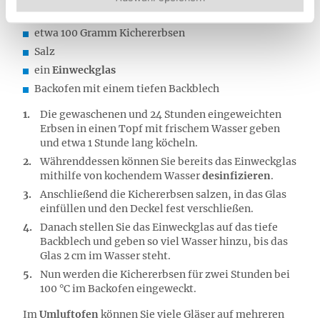
Für 1 Glas benötigen Sie:
etwa 100 Gramm Kichererbsen
Salz
ein
Einweckglas
Backofen mit einem tiefen Backblech
Die gewaschenen und 24 Stunden eingeweichten
Erbsen in einen Topf mit frischem Wasser geben
und etwa 1 Stunde lang köcheln.
Währenddessen können Sie bereits das Einweckglas
mithilfe von kochendem Wasser
desinfizieren
.
Anschließend die Kichererbsen salzen, in das Glas
einfüllen und den Deckel fest verschließen.
Danach stellen Sie das Einweckglas auf das tiefe
Backblech und geben so viel Wasser hinzu, bis das
Glas 2 cm im Wasser steht.
Nun werden die Kichererbsen für zwei Stunden bei
100 °C im Backofen eingeweckt.
Im
Umluftofen
können Sie viele Gläser auf mehreren