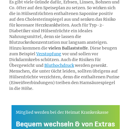
Es gibt viele Gründe dafür, Erbsen, Linsen, Bohnen und
Co. öfter auf den Speiseplan zu setzen. So wirken sich
die in Hülsenfrüchten enthaltenen Saponine positiv
auf den Cholesterinspiegel aus und senken das Risiko
für koronare Herzkrankheiten. Auch für Typ-2-
Diabetiker sind Hülsenfrüchte ein ideales
Nahrungsmittel, denn sie lassen die
Blutzuckerkonzentration nur langsam ansteigen.
Hinzu kommen die
vielen Ballaststoffe
. Diese beugen
zum Beispiel
Verstopfung
vor und sollen vor
Dickdarmkrebs schützen. Auch die Risiken für
Übergewicht und
Bluthochdruck
werden gesenkt.
Menschen, die unter Gicht leiden, sollten übrigens auf
Hülsenfrüchte verzichten, denn die enthaltenen Purine
(Eiweißverbindungen) treiben den Harnsäurespiegel
in die Höhe.
Mitglied werden bei der Heimat Krankenkasse
Bequem wechseln & von Extras