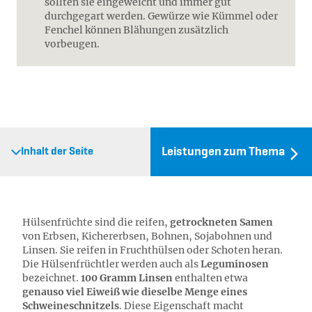
sollten sie eingeweicht und immer gut
durchgegart werden. Gewürze wie Kümmel oder
Fenchel können Blähungen zusätzlich
vorbeugen.
Leistungen zum Thema
Inhalt der Seite
Hülsenfrüchte sind die reifen,
getrockneten Samen
von Erbsen, Kichererbsen, Bohnen, Sojabohnen und
Linsen. Sie reifen in Fruchthülsen oder Schoten heran.
Die Hülsenfrüchtler werden auch als
Leguminosen
bezeichnet.
100 Gramm Linsen
enthalten etwa
genauso viel Eiweiß wie dieselbe Menge eines
Schweineschnitzels
. Diese Eigenschaft macht