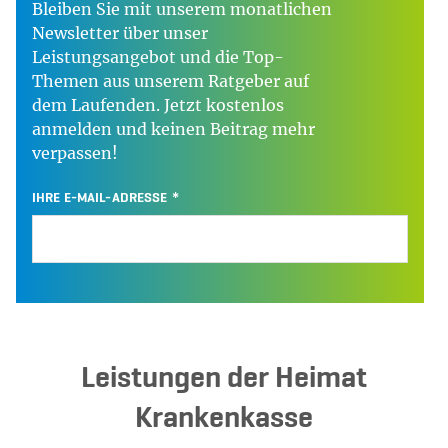
Bleiben Sie mit unserem monatlichen
Newsletter über unser
Leistungsangebot und die Top-
Themen aus unserem Ratgeber auf
dem Laufenden. Jetzt kostenlos
anmelden und keinen Beitrag mehr
verpassen!
IHRE E-MAIL-ADRESSE
Leistungen der Heimat
Krankenkasse