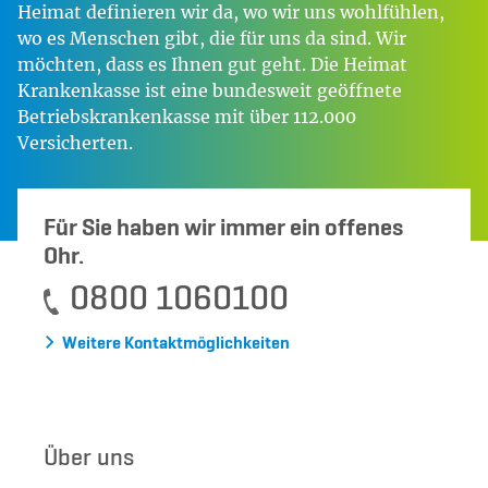
Heimat definieren wir da, wo wir uns wohlfühlen,
wo es Menschen gibt, die für uns da sind. Wir
möchten, dass es Ihnen gut geht. Die Heimat
Krankenkasse ist eine bundesweit geöffnete
Betriebskrankenkasse mit über 112.000
Versicherten.
Für Sie haben wir immer ein offenes
Ohr.
0800 1060100
Weitere Kontaktmöglichkeiten
Über uns