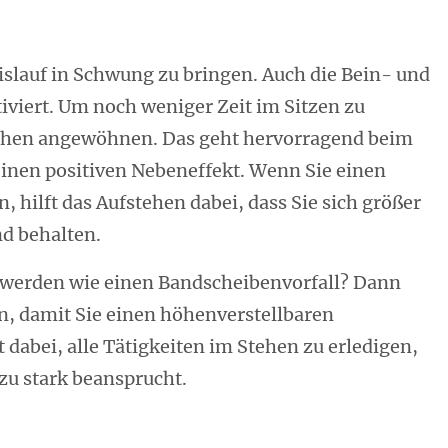
eislauf in Schwung zu bringen. Auch die Bein- und
viert. Um noch weniger Zeit im Sitzen zu
Stehen angewöhnen. Das geht hervorragend beim
einen positiven Nebeneffekt. Wenn Sie einen
 hilft das Aufstehen dabei, dass Sie sich größer
d behalten.
hwerden wie einen Bandscheibenvorfall? Dann
n, damit Sie einen höhenverstellbaren
 dabei, alle Tätigkeiten im Stehen zu erledigen,
zu stark beansprucht.