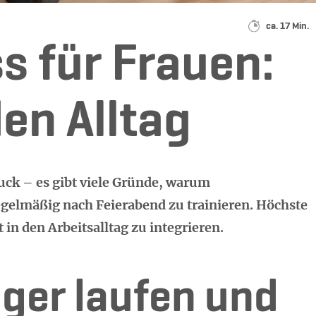
Lesedauer:
ca. 17 Min.
s für Frauen:
den Alltag
ck – es gibt viele Gründe, warum
gelmäßig nach Feierabend zu trainieren. Höchste
 in den Arbeitsalltag zu integrieren.
iger laufen und