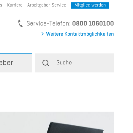
ns
Karriere
Arbeitgeber-Service
Mitglied werden
Service-Telefon
Service-Telefon:
0800 1060100
Weitere Kontaktmöglichkeiten
eber
Suche