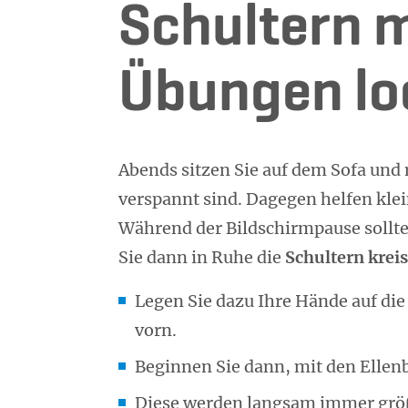
Schultern m
Übungen lo
Abends sitzen Sie auf dem Sofa und
verspannt sind. Dagegen helfen kle
Während der Bildschirmpause sollten
Sie dann in Ruhe die
Schultern krei
Legen Sie dazu Ihre Hände auf die
vorn.
Beginnen Sie dann, mit den Ellen
Diese werden langsam immer größe