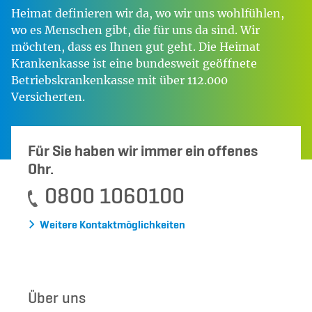
Heimat definieren wir da, wo wir uns wohlfühlen,
wo es Menschen gibt, die für uns da sind. Wir
möchten, dass es Ihnen gut geht. Die Heimat
Krankenkasse ist eine bundesweit geöffnete
Betriebskrankenkasse mit über 112.000
Versicherten.
Für Sie haben wir immer ein offenes
Ohr.
0800 1060100
Weitere Kontaktmöglichkeiten
Über uns