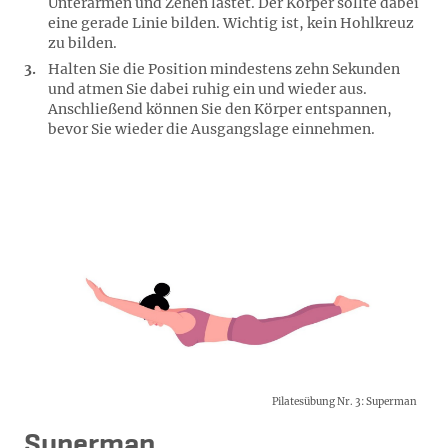
Unterarmen und Zehen lastet. Der Körper sollte dabei
eine gerade Linie bilden. Wichtig ist, kein Hohlkreuz
zu bilden.
Halten Sie die Position mindestens zehn Sekunden
und atmen Sie dabei ruhig ein und wieder aus.
Anschließend können Sie den Körper entspannen,
bevor Sie wieder die Ausgangslage einnehmen.
Pilatesübung Nr. 3: Superman
Pilatesübung Nr. 3: Superman
Superman