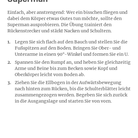
Einfach, aber anstrengend: Wer ein bisschen fliegen und
dabei dem Körper etwas Gutes tun möchte, sollte den
Superman ausprobieren. Die Übung trainiert den
Rückenstrecker und stärkt Nacken und Schultern.
Legen Sie sich flach auf den Bauch und stellen Sie die
Fußspitzen auf den Boden. Bringen Sie Ober- und
Unterarme in einen 90°-Winkel und formen Sie ein U.
Spannen Sie den Rumpf an, und heben Sie gleichzeitig
Arme und Beine bis zum Becken sowie Kopf und
Oberkörper leicht vom Boden ab.
Ziehen Sie die Ellbogen in der Aufwärtsbewegung
nach hinten zum Rücken, bis die Schulterblätter leicht
zusammengezogen werden. Begeben Sie sich zurück
in die Ausgangslage und starten Sie von vorn.
Pilatesübung Nr. 4: The Hundred