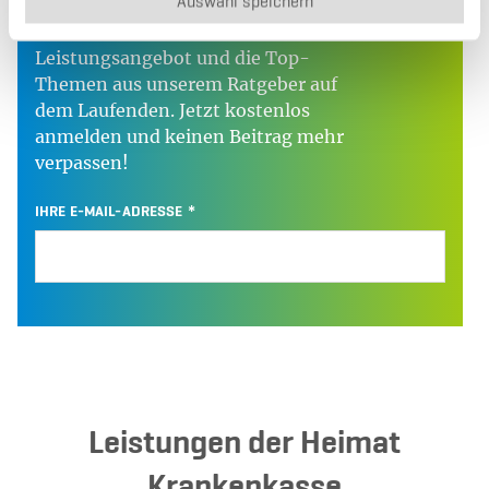
Auswahl speichern
Bleiben Sie mit unserem monatlichen
Newsletter über unser
Leistungsangebot und die Top-
Themen aus unserem Ratgeber auf
dem Laufenden. Jetzt kostenlos
anmelden und keinen Beitrag mehr
verpassen!
IHRE E-MAIL-ADRESSE
Leistungen der Heimat
Krankenkasse