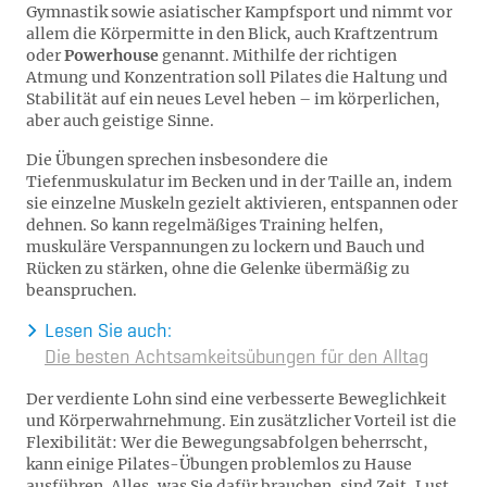
Gymnastik sowie asiatischer Kampfsport und nimmt vor
allem die Körpermitte in den Blick, auch Kraftzentrum
oder
Powerhouse
genannt. Mithilfe der richtigen
Atmung und Konzentration soll Pilates die Haltung und
Stabilität auf ein neues Level heben – im körperlichen,
aber auch geistige Sinne.
Die Übungen sprechen insbesondere die
Tiefenmuskulatur im Becken und in der Taille an, indem
sie einzelne Muskeln gezielt aktivieren, entspannen oder
dehnen. So kann regelmäßiges Training helfen,
muskuläre Verspannungen zu lockern und Bauch und
Rücken zu stärken, ohne die Gelenke übermäßig zu
beanspruchen.
Lesen Sie auch:
Die besten Achtsamkeitsübungen für den Alltag
Der verdiente Lohn sind eine verbesserte Beweglichkeit
und Körperwahrnehmung. Ein zusätzlicher Vorteil ist die
Flexibilität: Wer die Bewegungsabfolgen beherrscht,
kann einige Pilates-Übungen problemlos zu Hause
ausführen. Alles, was Sie dafür brauchen, sind Zeit, Lust