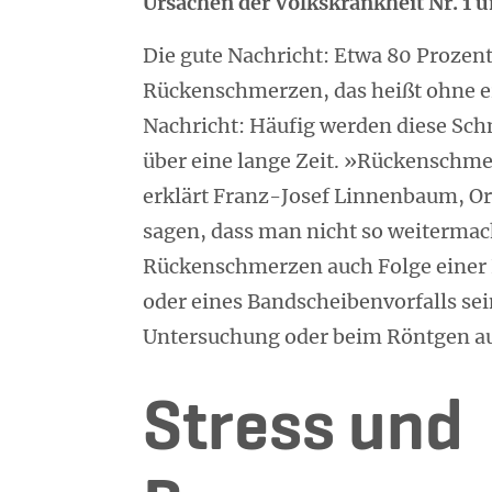
Ursachen der Volkskrankheit Nr. 1
Die gute Nachricht: Etwa 80 Prozent
Rückenschmerzen, das heißt ohne e
Nachricht: Häufig werden diese Sch
über eine lange Zeit. »Rückenschm
erklärt Franz-Josef Linnenbaum, Or
sagen, dass man nicht so weitermac
Rückenschmerzen auch Folge einer 
oder eines Bandscheibenvorfalls sein
Untersuchung oder beim Röntgen au
Stress und