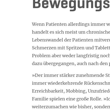
Bewegungs
Wenn Patienten allerdings immer w
handelt es sich meist um chronisch
Lebenswandel der Patienten mitver
Schmerzen mit Spritzen und Tablet
Problem aber weder langfristig noc
dazu übergegangen, auch nach den 
»Der immer stärker zunehmende Str
immer wiederkehrende Rückenschm
Erreichbarkeit, Mobbing, Unzufried
Familie spielen eine große Rolle. »
weiterzumachen wie bisher, sonder