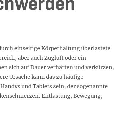
chwerden
durch einseitige Körperhaltung überlastete
eich, aber auch Zugluft oder ein
en sich auf Dauer verhärten und verkürzen,
ere Ursache kann das zu häufige
andys und Tablets sein, der sogenannte
ckenschmerzen: Entlastung, Bewegung,