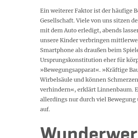
Ein weiterer Faktor ist der häufig
Gesellschaft. Viele von uns sitzen 
mit dem Auto erledigt, abends lasse
unsere Kinder verbringen mittlerwe
Smartphone als draußen beim Spiele
Ursprungskonstitution eher für körp
»Bewegungsapparat«. »Kräftige Bau
Wirbelsäule und können Schmerze
verhindern«, erklärt Linnenbaum. E
allerdings nur durch viel Bewegung
auf.
Wunderwerk