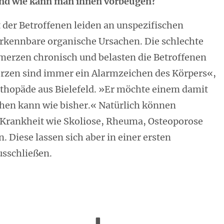
 und wie kann man ihnen vorbeugen?
 der Betroffenen leiden an unspezifischen
rkennbare organische Ursachen. Die schlechte
merzen chronisch und belasten die Betroffenen
erzen sind immer ein Alarmzeichen des Körpers«,
thopäde aus Bielefeld. »Er möchte einem damit
hen kann wie bisher.« Natürlich können
Krankheit wie Skoliose, Rheuma, Osteoporose
. Diese lassen sich aber in einer ersten
sschließen.