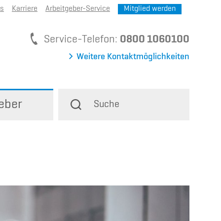
ns
Karriere
Arbeitgeber-Service
Mitglied werden
Service-Telefon
Service-Telefon:
0800 1060100
Weitere Kontaktmöglichkeiten
eber
Suche