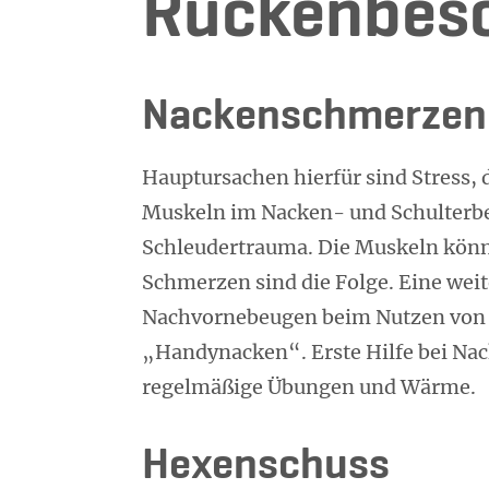
Rückenbes
Nackenschmerzen
Hauptursachen hierfür sind Stress, 
Muskeln im Nacken- und Schulterber
Schleudertrauma. Die Muskeln könn
Schmerzen sind die Folge. Eine weit
Nachvornebeugen beim Nutzen von H
„Handynacken“. Erste Hilfe bei Na
regelmäßige Übungen und Wärme.
Hexenschuss