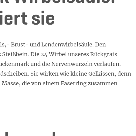
ert sie
Hals,- Brust- und Lendenwirbelsäule. Den
 Steißbein. Die 24 Wirbel unseres Rückgrats
Rückenmark und die Nervenwurzeln verlaufen.
dscheiben. Sie wirken wie kleine Gelkissen, denn
gen Masse, die von einem Faserring zusammen