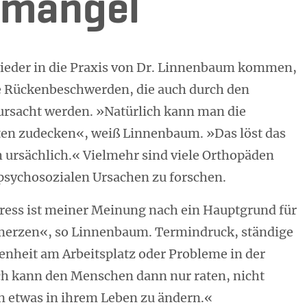
mangel
ieder in die Praxis von Dr. Linnenbaum kommen,
e Rückenbeschwerden, die auch durch den
ursacht werden. »Natürlich kann man die
ten zudecken«, weiß Linnenbaum. »Das löst das
h ursächlich.« Vielmehr sind viele Orthopäden
psychosozialen Ursachen zu forschen.
ess ist meiner Meinung nach ein Hauptgrund für
erzen«, so Linnenbaum. Termindruck, ständige
enheit am Arbeitsplatz oder Probleme in der
Ich kann den Menschen dann nur raten, nicht
n etwas in ihrem Leben zu ändern.«