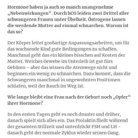
Hormone haben ja auch so manch unangenehme
„Nebenwirkungen“. Durch hCG leiden zwei Drittel aller
schwangeren Frauen unter Übelkeit. Östrogene lassen
die werdende Mutter auf einmal schnarchen. Warum ist
das so?
Der Körper leitet großartige Anpassungsarbeiten, um für
das wachsende Kind gute Bedingungen zu schaffen.
Manchmal geht das ein kleines bisschen auf Kosten der
Mutter. Weiches Gewebe im Unterleib ist gut fürs
Gebären – aber das wissen die Atemwege nicht und
beginnen ein wenig zu schnarchen. Dazu kommt, dass die
Schwangeren manchmal in ungewohnten Positionen
schlafen, weil der Bauch im Weg ist.
Wie lange bleibt eine Frau nach der Geburt noch „Opfer“
ihrer Hormone?
In den ersten Tagen geht es noch drunter und drüber,
danach spielt sich alles ein. Das Prolaktin fließt während
der gesamten Stillzeit und unterdrückt FSH und LH -
danach geht der normale Zyklus wieder seinen Gang.