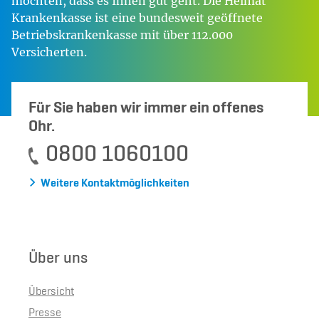
möchten, dass es Ihnen gut geht. Die Heimat
Krankenkasse ist eine bundesweit geöffnete
Betriebskrankenkasse mit über 112.000
Versicherten.
Für Sie haben wir immer ein offenes
Ohr.
0800 1060100
Weitere Kontaktmöglichkeiten
Über uns
Übersicht
Presse