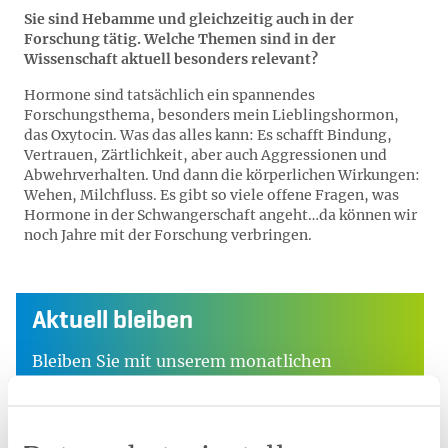
Sie sind Hebamme und gleichzeitig auch in der
Forschung tätig. Welche Themen sind in der
Wissenschaft aktuell besonders relevant?
Hormone sind tatsächlich ein spannendes
Forschungsthema, besonders mein Lieblingshormon,
das Oxytocin. Was das alles kann: Es schafft Bindung,
Vertrauen, Zärtlichkeit, aber auch Aggressionen und
Abwehrverhalten. Und dann die körperlichen Wirkungen:
Wehen, Milchfluss. Es gibt so viele offene Fragen, was
Hormone in der Schwangerschaft angeht…da können wir
noch Jahre mit der Forschung verbringen.
Aktuell bleiben
Bleiben Sie mit unserem monatlichen
Newsletter über unser
Leistungsangebot und die Top-
Themen aus unserem Ratgeber auf