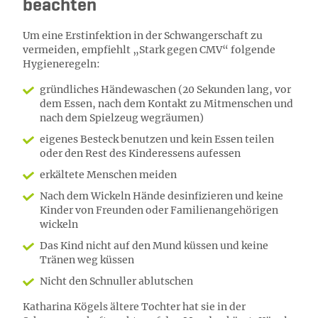
beachten
Um eine Erstinfektion in der Schwangerschaft zu
vermeiden, empfiehlt „Stark gegen CMV“ folgende
Hygieneregeln:
gründliches Händewaschen (20 Sekunden lang, vor
dem Essen, nach dem Kontakt zu Mitmenschen und
nach dem Spielzeug wegräumen)
eigenes Besteck benutzen und kein Essen teilen
oder den Rest des Kinderessens aufessen
erkältete Menschen meiden
Nach dem Wickeln Hände desinfizieren und keine
Kinder von Freunden oder Familienangehörigen
wickeln
Das Kind nicht auf den Mund küssen und keine
Tränen weg küssen
Nicht den Schnuller ablutschen
Katharina Kögels ältere Tochter hat sie in der