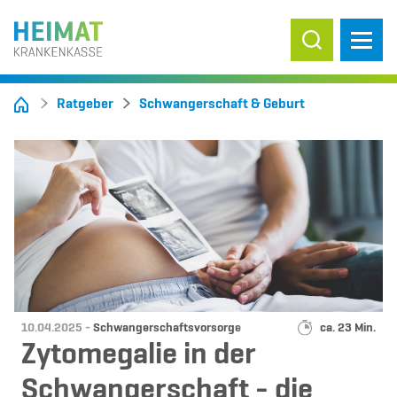
Suche ein-/
Ratgeber
Schwangerschaft & Geburt
Datum:
Kategorie:
Lesedauer:
10.04.2025 -
Schwangerschaftsvorsorge
ca. 23 Min.
Zytomegalie in der
Schwangerschaft - die