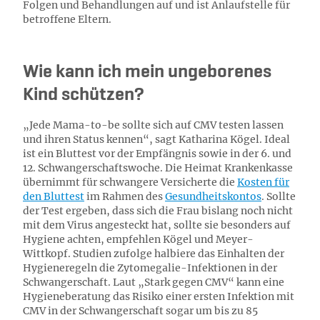
Folgen und Behandlungen auf und ist Anlaufstelle für
betroffene Eltern.
Wie kann ich mein ungeborenes
Kind schützen?
„Jede Mama-to-be sollte sich auf CMV testen lassen
und ihren Status kennen“, sagt Katharina Kögel. Ideal
ist ein Bluttest vor der Empfängnis sowie in der 6. und
12. Schwangerschaftswoche. Die Heimat Krankenkasse
übernimmt für schwangere Versicherte die
Kosten für
den Bluttest
im Rahmen des
Gesundheitskontos
. Sollte
der Test ergeben, dass sich die Frau bislang noch nicht
mit dem Virus angesteckt hat, sollte sie besonders auf
Hygiene achten, empfehlen Kögel und Meyer-
Wittkopf. Studien zufolge halbiere das Einhalten der
Hygieneregeln die Zytomegalie-Infektionen in der
Schwangerschaft. Laut „Stark gegen CMV“ kann eine
Hygieneberatung das Risiko einer ersten Infektion mit
CMV in der Schwangerschaft sogar um bis zu 85