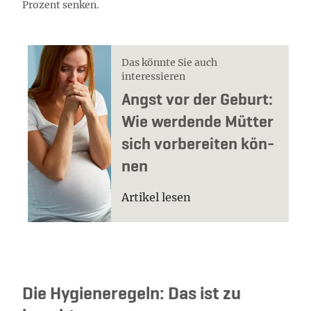
Prozent senken.
Das könnte Sie auch
interessieren
Angst vor der Ge­burt:
Wie wer­den­de Müt­ter
sich vor­be­rei­ten kön­
nen
Artikel lesen
Die Hygieneregeln: Das ist zu