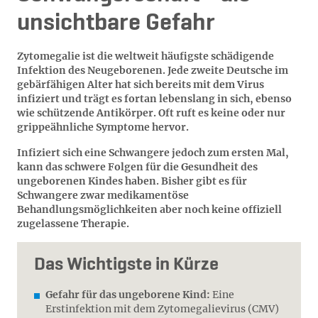
unsichtbare Gefahr
Zytomegalie ist die weltweit häufigste schädigende
Infektion des Neugeborenen. Jede zweite Deutsche im
gebärfähigen Alter hat sich bereits mit dem Virus
infiziert und trägt es fortan lebenslang in sich, ebenso
wie schützende Antikörper. Oft ruft es keine oder nur
grippeähnliche Symptome hervor.
Infiziert sich eine Schwangere jedoch zum ersten Mal,
kann das schwere Folgen für die Gesundheit des
ungeborenen Kindes haben. Bisher gibt es für
Schwangere zwar medikamentöse
Behandlungsmöglichkeiten aber noch keine offiziell
zugelassene Therapie.
Das Wichtigste in Kürze
Gefahr für das ungeborene Kind:
Eine
Erstinfektion mit dem Zytomegalievirus (CMV)