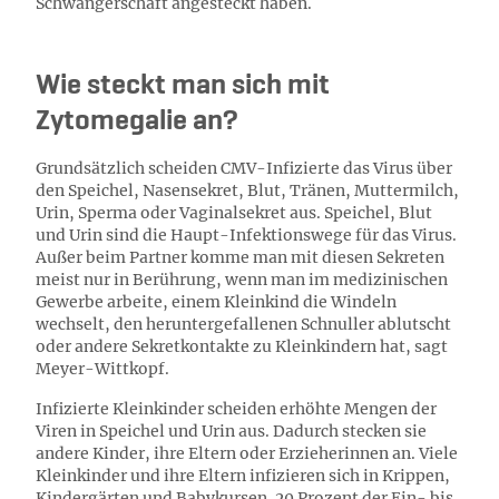
Schwangerschaft angesteckt haben.
Wie steckt man sich mit
Zytomegalie an?
Grundsätzlich scheiden CMV-Infizierte das Virus über
den Speichel, Nasensekret, Blut, Tränen, Muttermilch,
Urin, Sperma oder Vaginalsekret aus. Speichel, Blut
und Urin sind die Haupt-Infektionswege für das Virus.
Außer beim Partner komme man mit diesen Sekreten
meist nur in Berührung, wenn man im medizinischen
Gewerbe arbeite, einem Kleinkind die Windeln
wechselt, den heruntergefallenen Schnuller ablutscht
oder andere Sekretkontakte zu Kleinkindern hat, sagt
Meyer-Wittkopf.
Infizierte Kleinkinder scheiden erhöhte Mengen der
Viren in Speichel und Urin aus. Dadurch stecken sie
andere Kinder, ihre Eltern oder Erzieherinnen an. Viele
Kleinkinder und ihre Eltern infizieren sich in Krippen,
Kindergärten und Babykursen. 20 Prozent der Ein- bis