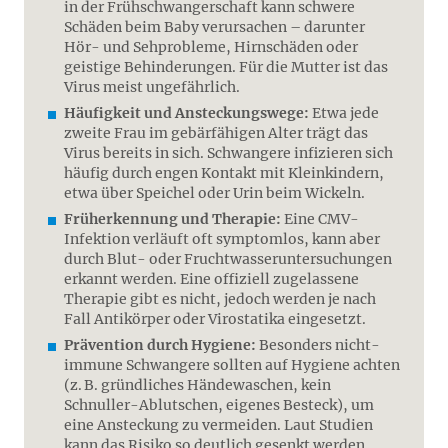
in der Frühschwangerschaft kann schwere
Schäden beim Baby verursachen – darunter
Hör- und Sehprobleme, Hirnschäden oder
geistige Behinderungen. Für die Mutter ist das
Virus meist ungefährlich.
Häufigkeit und Ansteckungswege:
Etwa jede
zweite Frau im gebärfähigen Alter trägt das
Virus bereits in sich. Schwangere infizieren sich
häufig durch engen Kontakt mit Kleinkindern,
etwa über Speichel oder Urin beim Wickeln.
Früherkennung und Therapie:
Eine CMV-
Infektion verläuft oft symptomlos, kann aber
durch Blut- oder Fruchtwasseruntersuchungen
erkannt werden. Eine offiziell zugelassene
Therapie gibt es nicht, jedoch werden je nach
Fall Antikörper oder Virostatika eingesetzt.
Prävention durch Hygiene:
Besonders nicht-
immune Schwangere sollten auf Hygiene achten
(z. B. gründliches Händewaschen, kein
Schnuller-Ablutschen, eigenes Besteck), um
eine Ansteckung zu vermeiden. Laut Studien
kann das Risiko so deutlich gesenkt werden.