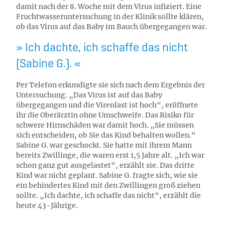
damit nach der 8. Woche mit dem Virus infiziert. Eine
Fruchtwasseruntersuchung in der Klinik sollte klären,
ob das Virus auf das Baby im Bauch übergegangen war.
Ich dachte, ich schaffe das nicht
(Sabine G.).
Per Telefon erkundigte sie sich nach dem Ergebnis der
Untersuchung. „Das Virus ist auf das Baby
übergegangen und die Virenlast ist hoch“, eröffnete
ihr die Oberärztin ohne Umschweife. Das Risiko für
schwere Hirnschäden war damit hoch. „Sie müssen
sich entscheiden, ob Sie das Kind behalten wollen.“
Sabine G. war geschockt. Sie hatte mit ihrem Mann
bereits Zwillinge, die waren erst 1,5 Jahre alt. „Ich war
schon ganz gut ausgelastet“, erzählt sie. Das dritte
Kind war nicht geplant. Sabine G. fragte sich, wie sie
ein behindertes Kind mit den Zwillingen groß ziehen
sollte. „Ich dachte, ich schaffe das nicht“, erzählt die
heute 43-Jährige.