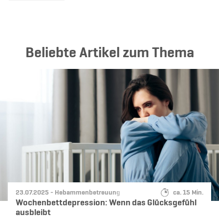
Beliebte Artikel zum Thema
Datum:
Kategorie:
Lesedauer:
23.07.2025 -
Hebammenbetreuung
ca. 15 Min.
Wochenbettdepression: Wenn das Glücksgefühl
ausbleibt