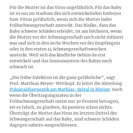
Für die Mutter ist das Virus ungefährlich. Für das Baby
ist es nur im Stadium des sich entwickelnden Embryos
bzw. Fötus gefährlich, wenn sich die Mutter in
der
Frühschwangerschaft ansteckt. Das Risiko, dass das
Baby schwere Schäden erleidet, ist am höchsten, wenn
die Mutter vor der Schwangerschaft noch nicht infiziert
war und sich in den sechs Wochen vor der Empfängnis
oder in den ersten 14 Schwangerschaftswochen
ansteckt. Weil sich das kindliche Gehirn da erst
entwickelt und das Immunsystem des Babys noch
schwach ist.
„Die frühe Infektion ist die ganz gefährliche“, sagt
Prof. Matthias Meyer-Wittkopf. Er leitet die Abteilung
Pränataldiagnostik am Mathias-Spital in Rheine
. Auch
wenn die Übertragungsraten in der
Frühschwangerschaft meist nur 30 Prozent betragen,
sei es falsch, zu glauben, da passiere schon nichts.
Überträgt die Mutter das Virus im letzten Drittel der
Schwangerschaft auf das Baby, sind schwere Schäden
dagegen nahezu ausgeschlossen.