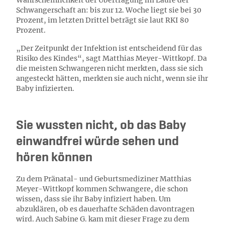
Wahrscheinlichkeit der Übertragung im Laufe der
Schwangerschaft an: bis zur 12. Woche liegt sie bei 30
Prozent, im letzten Drittel beträgt sie laut RKI 80
Prozent.
„Der Zeitpunkt der Infektion ist entscheidend für das
Risiko des Kindes“, sagt Matthias Meyer-Wittkopf. Da
die meisten Schwangeren nicht merkten, dass sie sich
angesteckt hätten, merkten sie auch nicht, wenn sie ihr
Baby infizierten.
Sie wussten nicht, ob das Baby
einwandfrei würde sehen und
hören können
Zu dem Pränatal- und Geburtsmediziner Matthias
Meyer-Wittkopf kommen Schwangere, die schon
wissen, dass sie ihr Baby infiziert haben. Um
abzuklären, ob es dauerhafte Schäden davontragen
wird. Auch Sabine G. kam mit dieser Frage zu dem