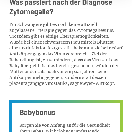
Was passiert nach der Diagnose
Zytomegalie?
Für Schwangere gibt es noch keine offiziell
zugelassene Therapie gegen das Zytomegalievirus.
Trotzdem gibt es einige Therapiemöglichkeiten.
Wurde bei einer schwangeren Frau mittels Bluttest
eine Erstinfektion festgestellt, bekommt sie bei Bedarf
Antikörper gegen das Virus verabreicht. Ziel der
Behandlung ist, zu verhindern, dass das Virus auf das
Baby übergeht. Ist das bereits geschehen, würden der
Mutter anders als noch vor ein paar Jahren keine
Antikörper mehr gegeben, sondern stattdessen
plazentagängige Virostatika, sagt Meyer-Wittkopf.
Babybonus
Sorgen Sie von Anfang an für die Gesundheit
Ihres Babys! Wir belohnen umfassende