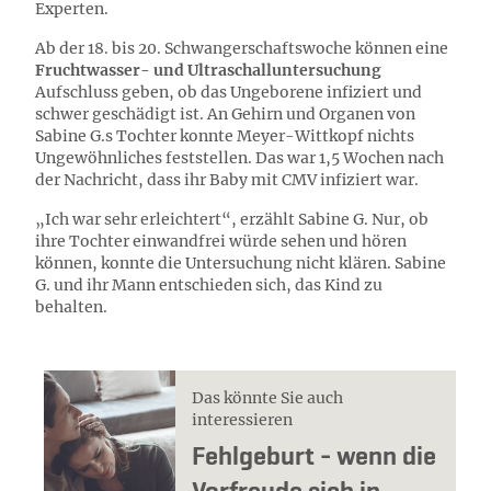
Experten.
Ab der 18. bis 20. Schwangerschaftswoche können eine
Fruchtwasser- und Ultraschalluntersuchung
Aufschluss geben, ob das Ungeborene infiziert und
schwer geschädigt ist. An Gehirn und Organen von
Sabine G.s Tochter konnte Meyer-Wittkopf nichts
Ungewöhnliches feststellen. Das war 1,5 Wochen nach
der Nachricht, dass ihr Baby mit CMV infiziert war.
„Ich war sehr erleichtert“, erzählt Sabine G. Nur, ob
ihre Tochter einwandfrei würde sehen und hören
können, konnte die Untersuchung nicht klären. Sabine
G. und ihr Mann entschieden sich, das Kind zu
behalten.
Das könnte Sie auch
interessieren
Fehlgeburt - wenn die