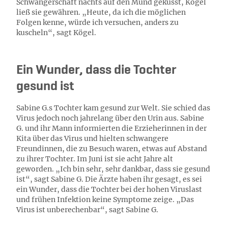
Schwangerschaft nachts auf den Mund geküsst, Kögel
ließ sie gewähren. „Heute, da ich die möglichen
Folgen kenne, würde ich versuchen, anders zu
kuscheln“, sagt Kögel.
Ein Wunder, dass die Tochter
gesund ist
Sabine G.s Tochter kam gesund zur Welt. Sie schied das
Virus jedoch noch jahrelang über den Urin aus. Sabine
G. und ihr Mann informierten die Erzieherinnen in der
Kita über das Virus und hielten schwangere
Freundinnen, die zu Besuch waren, etwas auf Abstand
zu ihrer Tochter. Im Juni ist sie acht Jahre alt
geworden. „Ich bin sehr, sehr dankbar, dass sie gesund
ist“, sagt Sabine G. Die Ärzte haben ihr gesagt, es sei
ein Wunder, dass die Tochter bei der hohen Viruslast
und frühen Infektion keine Symptome zeige. „Das
Virus ist unberechenbar“, sagt Sabine G.