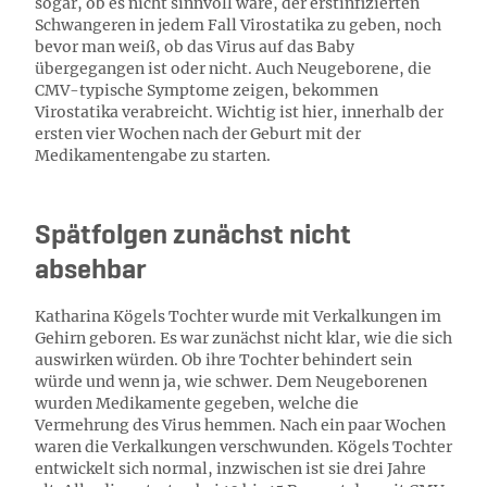
sogar, ob es nicht sinnvoll wäre, der erstinfizierten
Schwangeren in jedem Fall Virostatika zu geben, noch
bevor man weiß, ob das Virus auf das Baby
übergegangen ist oder nicht. Auch Neugeborene, die
CMV-typische Symptome zeigen, bekommen
Virostatika verabreicht. Wichtig ist hier, innerhalb der
ersten vier Wochen nach der Geburt mit der
Medikamentengabe zu starten.
Spätfolgen zunächst nicht
absehbar
Katharina Kögels Tochter wurde mit Verkalkungen im
Gehirn geboren. Es war zunächst nicht klar, wie die sich
auswirken würden. Ob ihre Tochter behindert sein
würde und wenn ja, wie schwer. Dem Neugeborenen
wurden Medikamente gegeben, welche die
Vermehrung des Virus hemmen. Nach ein paar Wochen
waren die Verkalkungen verschwunden. Kögels Tochter
entwickelt sich normal, inzwischen ist sie drei Jahre